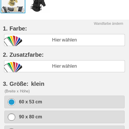
Wandfarbe ändern
1. Farbe:
Hier wählen
2. Zusatzfarbe:
Hier wählen
3. Größe:
klein
(Breite x Höhe)
60 x 53 cm
90 x 80 cm