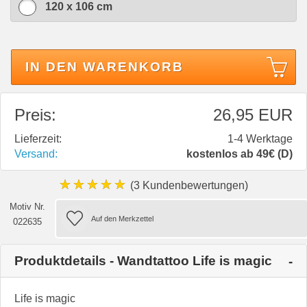
120 x 106 cm
IN DEN WARENKORB
Preis:
26,95 EUR
Lieferzeit:
1-4 Werktage
Versand:
kostenlos ab 49€ (D)
★★★★★
(3 Kundenbewertungen)
Motiv Nr.
022635
Produktdetails - Wandtattoo Life is magic
Life is magic