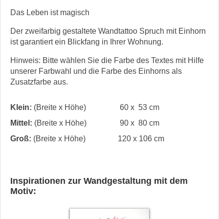
Das Leben ist magisch
Der zweifarbig gestaltete Wandtattoo Spruch mit Einhorn
ist garantiert ein Blickfang in Ihrer Wohnung.
Hinweis: Bitte wählen Sie die Farbe des Textes mit Hilfe
unserer Farbwahl und die Farbe des Einhorns als
Zusatzfarbe aus.
Klein:
(Breite x Höhe)
60 x 53 cm
Mittel:
(Breite x Höhe)
90 x 80 cm
Groß:
(Breite x Höhe)
120 x 106 cm
Inspirationen zur Wandgestaltung mit dem
Motiv: