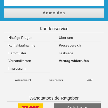
Anmelden
Kundenservice
Häufige Fragen
Über uns
Kontaktaufnahme
Pressebereich
Farbmuster
Testsiege
Versandkosten
Vertrag widerrufen
Impressum
Widerrufsrecht
Datenschutz
AGB
Wandtattoos.de Ratgeber
Anleitung