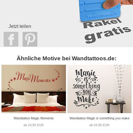
Jetzt teilen
Ähnliche Motive bei Wandtattoos.de:
Wandtattoo Magic Moments
Wandtattoo Magic is something you make
ab 24,95 EUR
ab 24,95 EUR