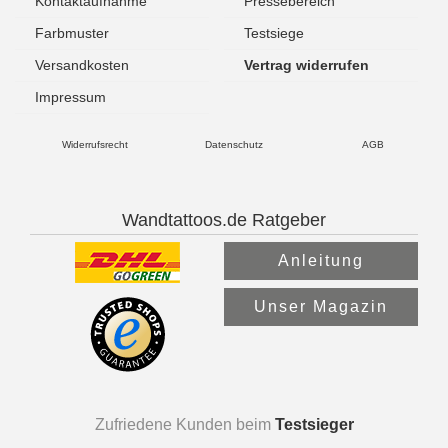
Kontaktaufnahme
Pressebereich
Farbmuster
Testsiege
Versandkosten
Vertrag widerrufen
Impressum
Widerrufsrecht
Datenschutz
AGB
Wandtattoos.de Ratgeber
Anleitung
Unser Magazin
Zufriedene Kunden beim
Testsieger