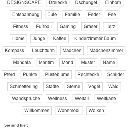
DESIGNSCAPE
Dreiecke
Dschungel
Einhorn
Entspannung
Eule
Familie
Feder
Fee
Fitness
Fußball
Gaming
Gräser
Herz
Home
Junge
Kaffee
Kinderzimmer Baum
Kompass
Leuchtturm
Mädchen
Mädchenzimmer
Mandala
Maritim
Mond
Muster
Name
Pferd
Punkte
Pusteblume
Rechtecke
Schilder
Schmetterling
Städte
Sterne
Vögel
Wald
Wandsprüche
Wellness
Weltall
Weltkarte
Willkommen
Wohnmobil
Wolken