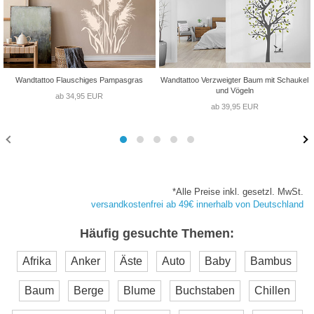
Wandtattoo Flauschiges Pampasgras
Wandtattoo Verzweigter Baum mit Schaukel
und Vögeln
ab 34,95 EUR
ab 39,95 EUR
*Alle Preise inkl. gesetzl. MwSt.
versandkostenfrei ab 49€ innerhalb von Deutschland
Häufig gesuchte Themen:
Afrika
Anker
Äste
Auto
Baby
Bambus
Baum
Berge
Blume
Buchstaben
Chillen