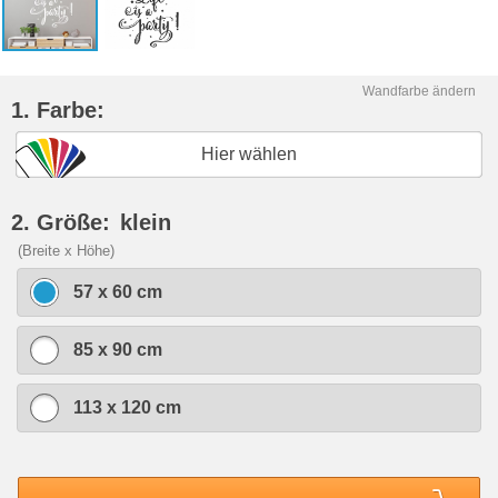
Wandfarbe ändern
1. Farbe:
Hier wählen
2. Größe:
klein
(Breite x Höhe)
57 x 60 cm
85 x 90 cm
113 x 120 cm