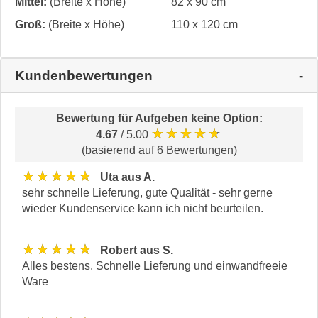
Mittel:
(Breite x Höhe)
82 x 90 cm
Groß:
(Breite x Höhe)
110 x 120 cm
Kundenbewertungen
Bewertung für
Aufgeben keine Option
:
★★★★★
4.67
/ 5.00
(basierend auf 6 Bewertungen)
★★★★★
Uta aus A.
sehr schnelle Lieferung, gute Qualität - sehr gerne
wieder Kundenservice kann ich nicht beurteilen.
★★★★★
Robert aus S.
Alles bestens. Schnelle Lieferung und einwandfreeie
Ware