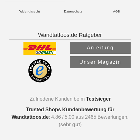
Widerrufsrecht
Datenschutz
AGB
Wandtattoos.de Ratgeber
Anleitung
Unser Magazin
Zufriedene Kunden beim
Testsieger
Trusted Shops Kundenbewertung für
Wandtattoos.de
:
4.86
/
5.00
aus
2465
Bewertungen.
(
sehr gut
)