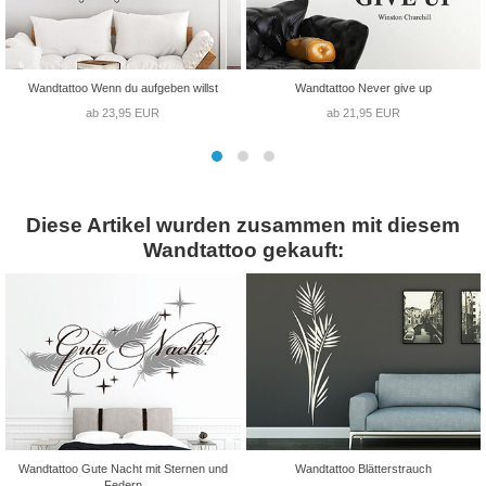
Wandtattoo Wenn du aufgeben willst
Wandtattoo Never give up
ab 23,95 EUR
ab 21,95 EUR
Diese Artikel wurden zusammen mit diesem
Wandtattoo gekauft:
Wandtattoo Gute Nacht mit Sternen und
Wandtattoo Blätterstrauch
Federn