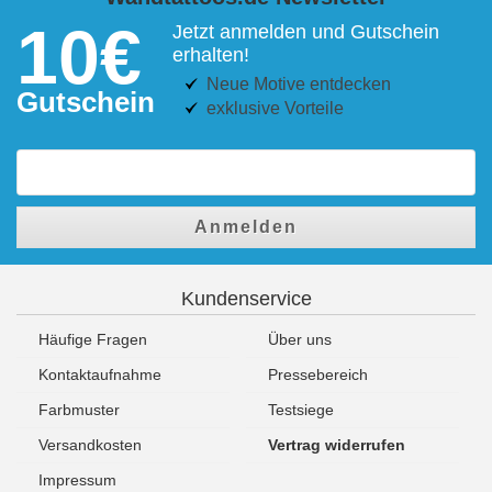
10€
Jetzt anmelden und Gutschein
erhalten!
Neue Motive entdecken
Gutschein
exklusive Vorteile
Anmelden
Kundenservice
Häufige Fragen
Über uns
Kontaktaufnahme
Pressebereich
Farbmuster
Testsiege
Versandkosten
Vertrag widerrufen
Impressum