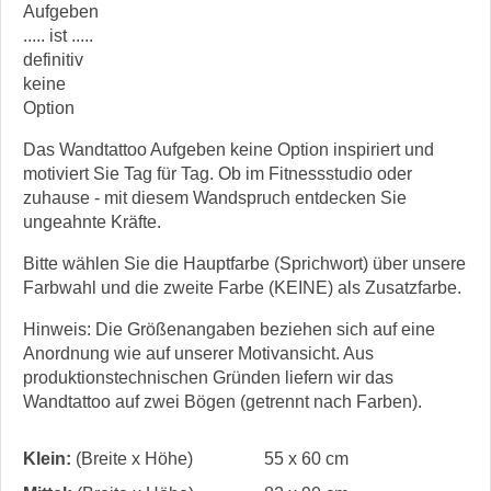
Aufgeben
..... ist .....
definitiv
keine
Option
Das Wandtattoo Aufgeben keine Option inspiriert und
motiviert Sie Tag für Tag. Ob im Fitnessstudio oder
zuhause - mit diesem Wandspruch entdecken Sie
ungeahnte Kräfte.
Bitte wählen Sie die Hauptfarbe (Sprichwort) über unsere
Farbwahl und die zweite Farbe (KEINE) als Zusatzfarbe.
Hinweis: Die Größenangaben beziehen sich auf eine
Anordnung wie auf unserer Motivansicht. Aus
produktionstechnischen Gründen liefern wir das
Wandtattoo auf zwei Bögen (getrennt nach Farben).
Klein:
(Breite x Höhe)
55 x 60 cm