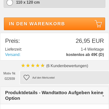
110 x 120 cm
IN DEN WARENKORB
Preis:
26,95 EUR
Lieferzeit:
1-4 Werktage
Versand:
kostenlos ab 49€ (D)
★★★★★
(6 Kundenbewertungen)
Motiv Nr.
022939
Produktdetails - Wandtattoo Aufgeben keine
Option