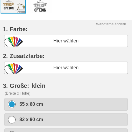
Wandfarbe ändern
1. Farbe:
Hier wählen
2. Zusatzfarbe:
Hier wählen
3. Größe:
klein
(Breite x Höhe)
55 x 60 cm
82 x 90 cm