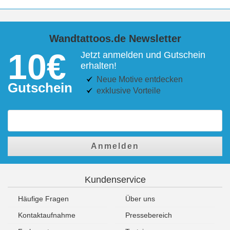
Wandtattoos.de Newsletter
10€
Jetzt anmelden und Gutschein
erhalten!
Neue Motive entdecken
Gutschein
exklusive Vorteile
Anmelden
Kundenservice
Häufige Fragen
Über uns
Kontaktaufnahme
Pressebereich