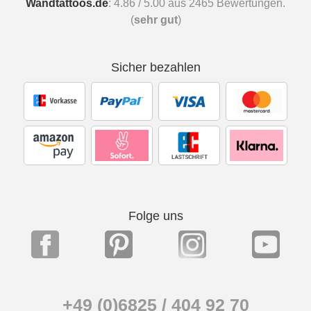
Wandtattoos.de
:
4.86
/
5.00
aus
2465
Bewertungen.
(
sehr gut
)
Sicher bezahlen
Folge uns
+49 (0)6825 / 404 92 70