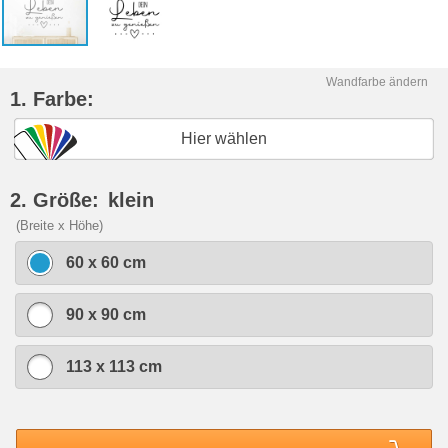
Wandfarbe ändern
1. Farbe:
Hier wählen
2. Größe:
klein
(Breite x Höhe)
60 x 60 cm
90 x 90 cm
113 x 113 cm