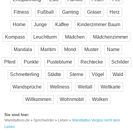
Fitness
Fußball
Gaming
Gräser
Herz
Home
Junge
Kaffee
Kinderzimmer Baum
Kompass
Leuchtturm
Mädchen
Mädchenzimmer
Mandala
Maritim
Mond
Muster
Name
Pferd
Punkte
Pusteblume
Rechtecke
Schilder
Schmetterling
Städte
Sterne
Vögel
Wald
Wandsprüche
Wellness
Weltall
Weltkarte
Willkommen
Wohnmobil
Wolken
Wandtattoos.de
»
Sprichwörter
»
Leben
»
Wandtattoo Vergiss nicht dein
Leben