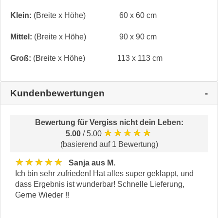
Klein:
(Breite x Höhe)
60 x 60 cm
Mittel:
(Breite x Höhe)
90 x 90 cm
Groß:
(Breite x Höhe)
113 x 113 cm
Kundenbewertungen
Bewertung für
Vergiss nicht dein Leben
:
★★★★★
5.00
/ 5.00
(basierend auf 1 Bewertung)
★★★★★
Sanja aus M.
Ich bin sehr zufrieden! Hat alles super geklappt, und
dass Ergebnis ist wunderbar! Schnelle Lieferung,
Gerne Wieder !!