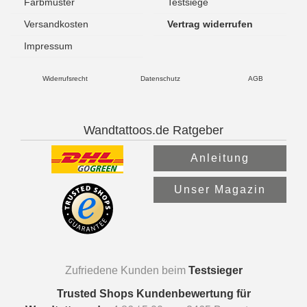
Farbmuster
Testsiege
Versandkosten
Vertrag widerrufen
Impressum
Widerrufsrecht
Datenschutz
AGB
Wandtattoos.de Ratgeber
Anleitung
Unser Magazin
Zufriedene Kunden beim
Testsieger
Trusted Shops Kundenbewertung für