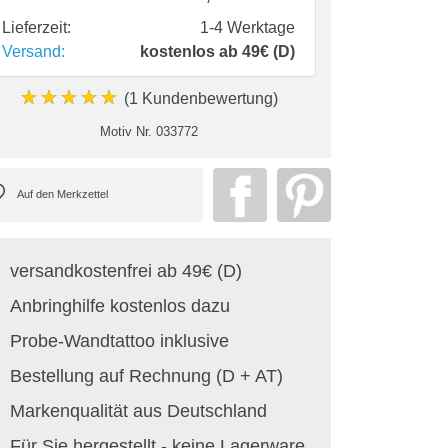
Lieferzeit:
1-4 Werktage
Versand:
kostenlos ab 49€ (D)
★★★★★
(1 Kundenbewertung)
Motiv Nr.
033772
versandkostenfrei ab 49€ (D)
Anbringhilfe kostenlos dazu
Probe-Wandtattoo inklusive
Bestellung auf Rechnung (D + AT)
Markenqualität aus Deutschland
Für Sie hergestellt - keine Lagerware