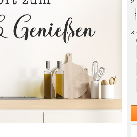
2.
3.