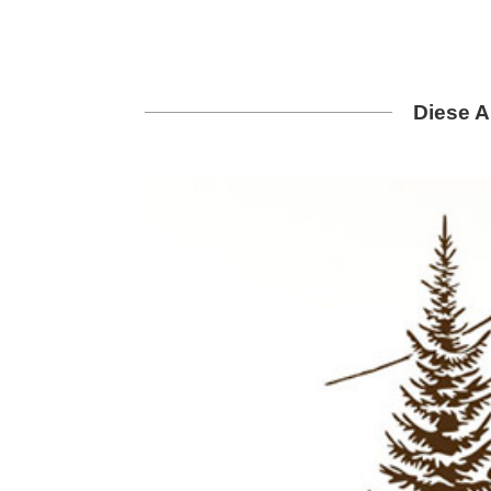
Diese A