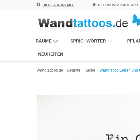
HILFE & KONTAKT
RECHNUNGSKAUF & KOS
RÄUME
SPRICHWÖRTER
PFLA
NEUHEITEN
Wandtattoos.de
»
Begriffe
»
Küche
»
Wandtattoo Leben und