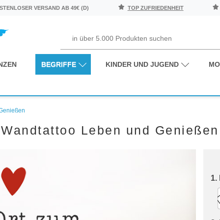
TENLOSER VERSAND AB 49€ (D)
TOP ZUFRIEDENHEIT
NZEN
BEGRIFFE
KINDER UND JUGEND
MO
 Genießen
Wandtattoo Leben und Genießen
1.