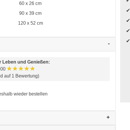
60 x 26 cm
90 x 39 cm
120 x 52 cm
r
Leben und Genießen
:
★★★★★
.00
nd auf 1 Bewertung)
eshalb wieder bestellen