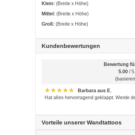
Klein:
(Breite x Höhe)
Mittel:
(Breite x Höhe)
Groß:
(Breite x Höhe)
Kundenbewertungen
Bewertung fü
5.00
/ 5
(basiere
★★★★★
Barbara aus E.
Hat alles hervorragend geklappt. Werde d
Vorteile unserer Wandtattoos