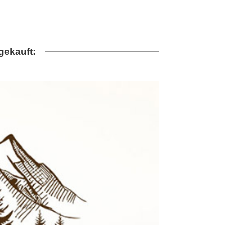
gekauft: