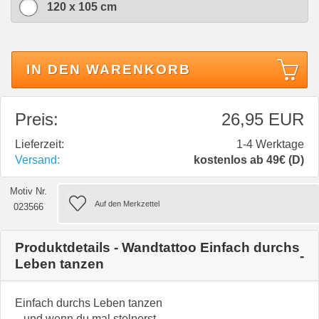
120 x 105 cm
IN DEN WARENKORB
Preis:
26,95 EUR
Lieferzeit:
1-4 Werktage
Versand:
kostenlos ab 49€ (D)
Motiv Nr.
023566
Produktdetails - Wandtattoo Einfach durchs
Leben tanzen
Einfach durchs Leben tanzen
...und wenn du mal stolperst,