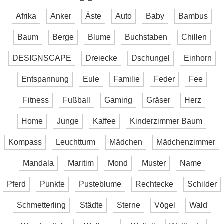
Afrika
Anker
Äste
Auto
Baby
Bambus
Baum
Berge
Blume
Buchstaben
Chillen
DESIGNSCAPE
Dreiecke
Dschungel
Einhorn
Entspannung
Eule
Familie
Feder
Fee
Fitness
Fußball
Gaming
Gräser
Herz
Home
Junge
Kaffee
Kinderzimmer Baum
Kompass
Leuchtturm
Mädchen
Mädchenzimmer
Mandala
Maritim
Mond
Muster
Name
Pferd
Punkte
Pusteblume
Rechtecke
Schilder
Schmetterling
Städte
Sterne
Vögel
Wald