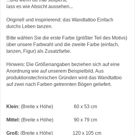
lass es wie Absicht aussehen...
Originell und inspirierend: das Wandtattoo Einfach
durchs Leben tanzen.
Bitte wählen Sie die erste Farbe (größter Teil des Motivs)
über unsere Farbwahl und die zweite Farbe (einfach,
tanzen, Figur) als Zusatzfarbe.
Hinweis: Die Größenangaben beziehen sich auf eine
Anordnung wie auf unserem Beispielbild. Aus
produktionstechnischen Gründen wird das Wandtattoo
auf zwei nach Farben getrennten Bögen geliefert.
Klein:
(Breite x Höhe)
60 x 53 cm
Mittel:
(Breite x Höhe)
90 x 79 cm
Groß:
(Breite x Höhe)
120 x 105 cm