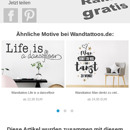
Jetzt teilen
Ähnliche Motive bei Wandtattoos.de:
Wandtattoo Life is a dancefloor
Wandtattoo Man denkt zu viel...
ab 22,95 EUR
ab 24,95 EUR
Diese Artikel wurden zusammen mit diesem