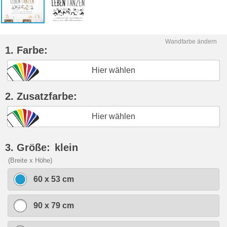
Wandfarbe ändern
1. Farbe:
Hier wählen
2. Zusatzfarbe:
Hier wählen
3. Größe:
klein
(Breite x Höhe)
60 x 53 cm
90 x 79 cm