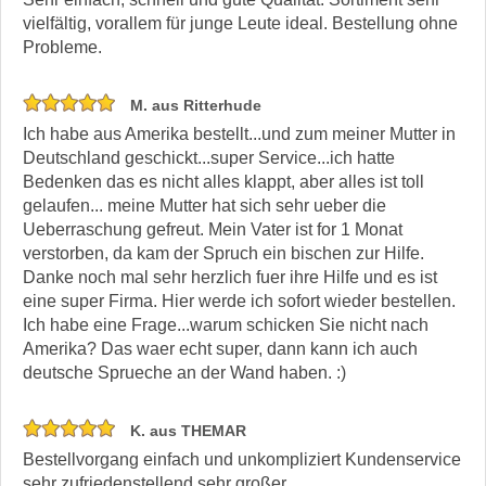
vielfältig, vorallem für junge Leute ideal. Bestellung ohne
Probleme.
M. aus Ritterhude
Ich habe aus Amerika bestellt...und zum meiner Mutter in
Deutschland geschickt...super Service...ich hatte
Bedenken das es nicht alles klappt, aber alles ist toll
gelaufen... meine Mutter hat sich sehr ueber die
Ueberraschung gefreut. Mein Vater ist for 1 Monat
verstorben, da kam der Spruch ein bischen zur Hilfe.
Danke noch mal sehr herzlich fuer ihre Hilfe und es ist
eine super Firma. Hier werde ich sofort wieder bestellen.
Ich habe eine Frage...warum schicken Sie nicht nach
Amerika? Das waer echt super, dann kann ich auch
deutsche Sprueche an der Wand haben. :)
K. aus THEMAR
Bestellvorgang einfach und unkompliziert Kundenservice
sehr zufriedenstellend sehr großer