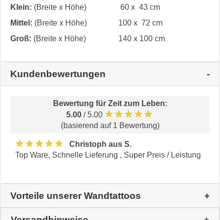
Klein:
(Breite x Höhe)
60 x 43 cm
Mittel:
(Breite x Höhe)
100 x 72 cm
Groß:
(Breite x Höhe)
140 x 100 cm
Kundenbewertungen
Bewertung für
Zeit zum Leben
:
★★★★★
5.00
/ 5.00
(basierend auf 1 Bewertung)
★★★★★
Christoph aus S.
Top Ware, Schnelle Lieferung , Super Preis / Leistung
Vorteile unserer Wandtattoos
Versandhinweise