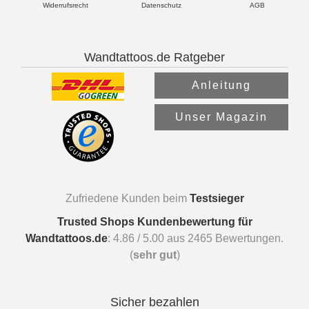
Widerrufsrecht
Datenschutz
AGB
Wandtattoos.de Ratgeber
Anleitung
Unser Magazin
Zufriedene Kunden beim
Testsieger
Trusted Shops Kundenbewertung für
Wandtattoos.de
:
4.86
/
5.00
aus
2465
Bewertungen.
(
sehr gut
)
Sicher bezahlen