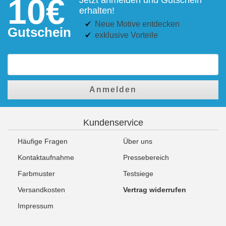
10€
erhalten!
Neue Motive entdecken
Gutschein
exklusive Vorteile
Anmelden
Kundenservice
Häufige Fragen
Über uns
Kontaktaufnahme
Pressebereich
Farbmuster
Testsiege
Versandkosten
Vertrag widerrufen
Impressum