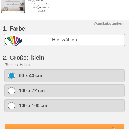
Wandfarbe ändern
1. Farbe:
Hier wählen
2. Größe:
klein
(Breite x Höhe)
60 x 43 cm
100 x 72 cm
140 x 100 cm