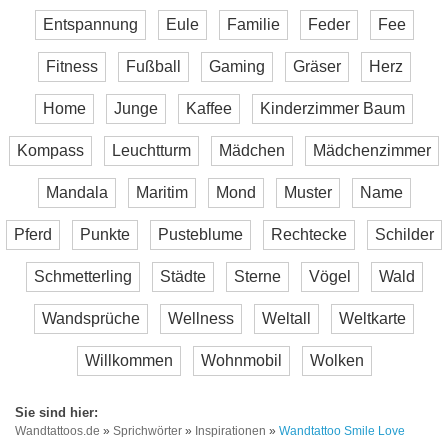
Entspannung
Eule
Familie
Feder
Fee
Fitness
Fußball
Gaming
Gräser
Herz
Home
Junge
Kaffee
Kinderzimmer Baum
Kompass
Leuchtturm
Mädchen
Mädchenzimmer
Mandala
Maritim
Mond
Muster
Name
Pferd
Punkte
Pusteblume
Rechtecke
Schilder
Schmetterling
Städte
Sterne
Vögel
Wald
Wandsprüche
Wellness
Weltall
Weltkarte
Willkommen
Wohnmobil
Wolken
Wandtattoos.de
»
Sprichwörter
»
Inspirationen
»
Wandtattoo Smile Love