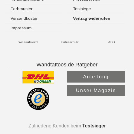
Farbmuster
Testsiege
Versandkosten
Vertrag widerrufen
Impressum
Widerrufsrecht
Datenschutz
AGB
Wandtattoos.de Ratgeber
Anleitung
Unser Magazin
Zufriedene Kunden beim
Testsieger