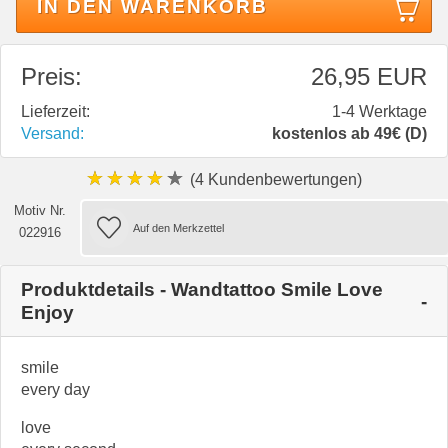
IN DEN WARENKORB
Preis:
26,95 EUR
Lieferzeit:
1-4 Werktage
Versand:
kostenlos ab 49€ (D)
★★★★★
(4 Kundenbewertungen)
Motiv Nr.
022916
Produktdetails - Wandtattoo Smile Love
Enjoy
smile
every day
love