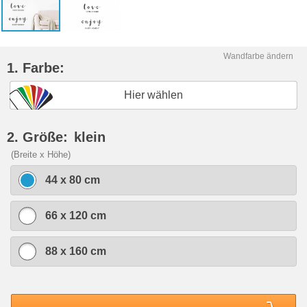
Wandfarbe ändern
1. Farbe:
Hier wählen
2. Größe:
klein
(Breite x Höhe)
44 x 80 cm
66 x 120 cm
88 x 160 cm