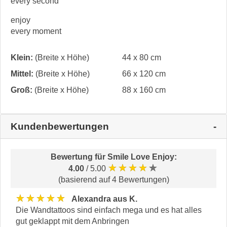
every second
enjoy
every moment
Klein:
(Breite x Höhe)
44 x 80 cm
Mittel:
(Breite x Höhe)
66 x 120 cm
Groß:
(Breite x Höhe)
88 x 160 cm
Kundenbewertungen
Bewertung für
Smile Love Enjoy
:
★★★★★
4.00
/ 5.00
(basierend auf 4 Bewertungen)
★★★★★
Alexandra aus K.
Die Wandtattoos sind einfach mega und es hat alles
gut geklappt mit dem Anbringen