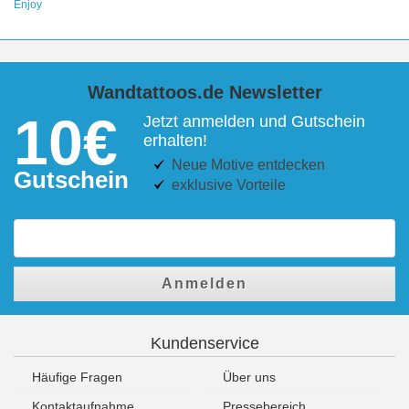
Enjoy
Wandtattoos.de Newsletter
10€
Jetzt anmelden und Gutschein
erhalten!
Neue Motive entdecken
Gutschein
exklusive Vorteile
Anmelden
Kundenservice
Häufige Fragen
Über uns
Kontaktaufnahme
Pressebereich