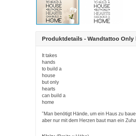
Produktdetails - Wandtattoo Only
It takes
hands
to build a
house
but only
hearts
can build a
home
"Man benötigt Hände, um ein Haus zu baue
aber nur mit dem Herzen baut man ein Zuh