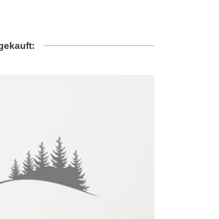
gekauft: