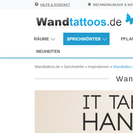
HILFE & KONTAKT
RECHNUNGSKAUF & KOS
RÄUME
SPRICHWÖRTER
PFLA
NEUHEITEN
Wandtattoos.de
»
Sprichwörter
»
Inspirationen
»
Wandtattoo 
Wan