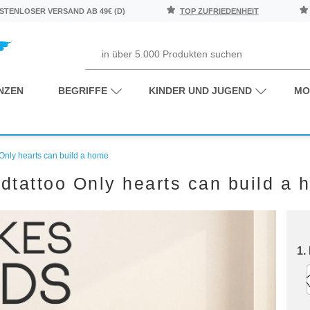
TENLOSER VERSAND AB 49€ (D)
TOP ZUFRIEDENHEIT
NZEN
BEGRIFFE
KINDER UND JUGEND
MO
Only hearts can build a home
dtattoo Only hearts can build a 
1.