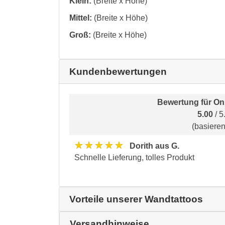
Klein:
(Breite x Höhe)
Mittel:
(Breite x Höhe)
Groß:
(Breite x Höhe)
Kundenbewertungen
Bewertung für
On
5.00
/ 5
(basiere
★★★★★
Dorith aus G.
Schnelle Lieferung, tolles Produkt
Vorteile unserer Wandtattoos
Versandhinweise