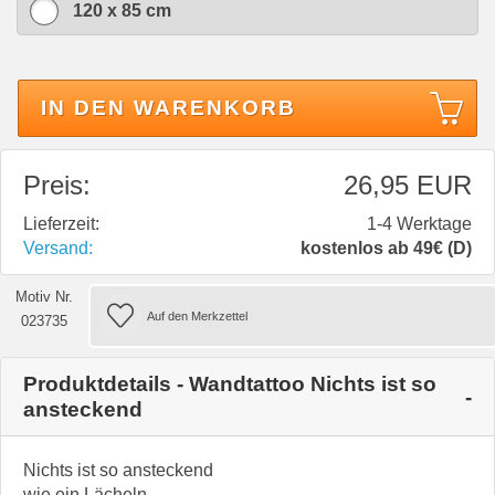
120 x 85 cm
IN DEN WARENKORB
Preis:
26,95 EUR
Lieferzeit:
1-4 Werktage
Versand:
kostenlos ab 49€ (D)
Motiv Nr.
023735
Produktdetails - Wandtattoo Nichts ist so
ansteckend
Nichts ist so ansteckend
wie ein Lächeln