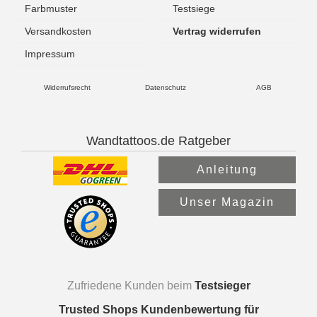
Farbmuster
Testsiege
Versandkosten
Vertrag widerrufen
Impressum
Widerrufsrecht
Datenschutz
AGB
Wandtattoos.de Ratgeber
Anleitung
Unser Magazin
Zufriedene Kunden beim
Testsieger
Trusted Shops Kundenbewertung für