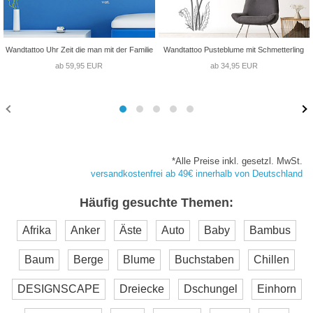
Wandtattoo Uhr Zeit die man mit der Familie
Wandtattoo Pusteblume mit Schmetterling
ab 59,95 EUR
ab 34,95 EUR
*Alle Preise inkl. gesetzl. MwSt.
versandkostenfrei ab 49€ innerhalb von Deutschland
Häufig gesuchte Themen:
Afrika
Anker
Äste
Auto
Baby
Bambus
Baum
Berge
Blume
Buchstaben
Chillen
DESIGNSCAPE
Dreiecke
Dschungel
Einhorn