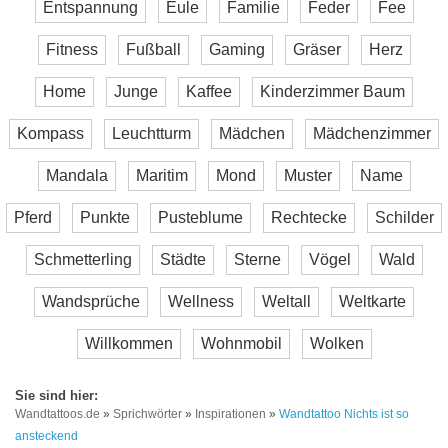
Entspannung
Eule
Familie
Feder
Fee
Fitness
Fußball
Gaming
Gräser
Herz
Home
Junge
Kaffee
Kinderzimmer Baum
Kompass
Leuchtturm
Mädchen
Mädchenzimmer
Mandala
Maritim
Mond
Muster
Name
Pferd
Punkte
Pusteblume
Rechtecke
Schilder
Schmetterling
Städte
Sterne
Vögel
Wald
Wandsprüche
Wellness
Weltall
Weltkarte
Willkommen
Wohnmobil
Wolken
Wandtattoos.de
»
Sprichwörter
»
Inspirationen
»
Wandtattoo Nichts ist so
ansteckend