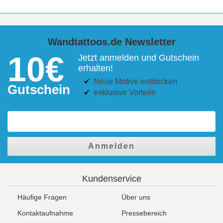
Wandtattoos.de Newsletter
10€
Jetzt anmelden und Gutschein
erhalten!
Neue Motive entdecken
Gutschein
exklusive Vorteile
Anmelden
Kundenservice
Häufige Fragen
Über uns
Kontaktaufnahme
Pressebereich