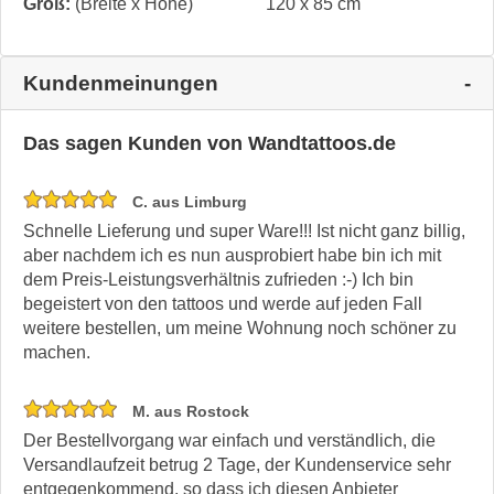
Groß:
(Breite x Höhe)
120 x 85 cm
Kundenmeinungen
Das sagen Kunden von Wandtattoos.de
C. aus Limburg
Schnelle Lieferung und super Ware!!! Ist nicht ganz billig,
aber nachdem ich es nun ausprobiert habe bin ich mit
dem Preis-Leistungsverhältnis zufrieden :-) Ich bin
begeistert von den tattoos und werde auf jeden Fall
weitere bestellen, um meine Wohnung noch schöner zu
machen.
M. aus Rostock
Der Bestellvorgang war einfach und verständlich, die
Versandlaufzeit betrug 2 Tage, der Kundenservice sehr
entgegenkommend, so dass ich diesen Anbieter