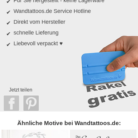
Für Sie hergestellt - keine Lagerware
Wandtattoos.de Service Hotline
Direkt vom Hersteller
schnelle Lieferung
Liebevoll verpackt ♥
Jetzt teilen
Ähnliche Motive bei Wandtattoos.de: