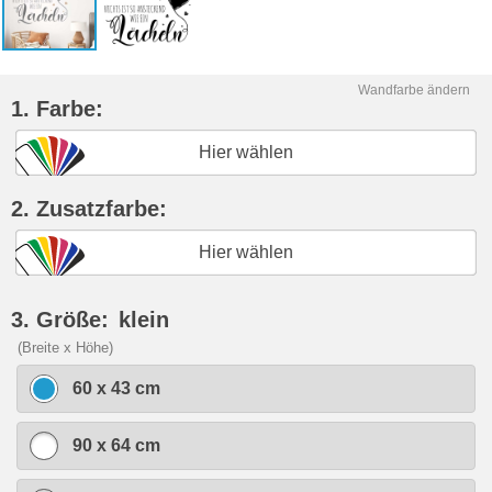
Wandfarbe ändern
1. Farbe:
Hier wählen
2. Zusatzfarbe:
Hier wählen
3. Größe:
klein
(Breite x Höhe)
60 x 43 cm
90 x 64 cm