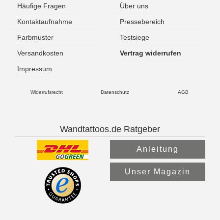
Häufige Fragen
Über uns
Kontaktaufnahme
Pressebereich
Farbmuster
Testsiege
Versandkosten
Vertrag widerrufen
Impressum
Widerrufsrecht
Datenschutz
AGB
Wandtattoos.de Ratgeber
Anleitung
Unser Magazin