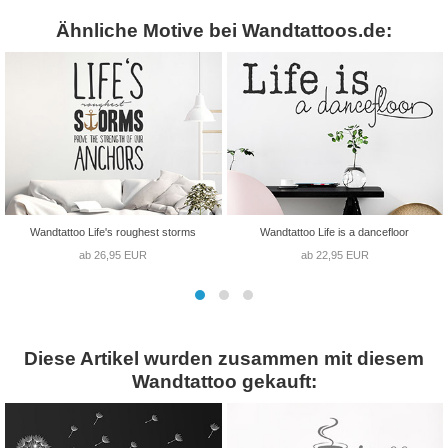
Ähnliche Motive bei Wandtattoos.de:
Wandtattoo Life's roughest storms
Wandtattoo Life is a dancefloor
ab 26,95 EUR
ab 22,95 EUR
Diese Artikel wurden zusammen mit diesem
Wandtattoo gekauft: