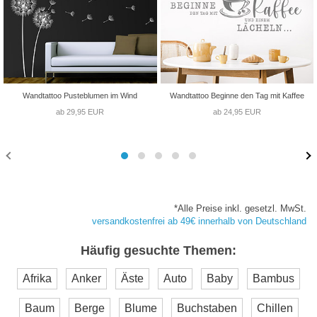
Wandtattoo Pusteblumen im Wind
Wandtattoo Beginne den Tag mit Kaffee
ab 29,95 EUR
ab 24,95 EUR
*Alle Preise inkl. gesetzl. MwSt.
versandkostenfrei ab 49€ innerhalb von Deutschland
Häufig gesuchte Themen:
Afrika
Anker
Äste
Auto
Baby
Bambus
Baum
Berge
Blume
Buchstaben
Chillen