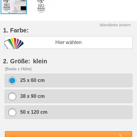
Wandfarbe ändern
1. Farbe:
Hier wählen
2. Größe:
klein
(Breite x Höhe)
25 x 60 cm
38 x 90 cm
50 x 120 cm