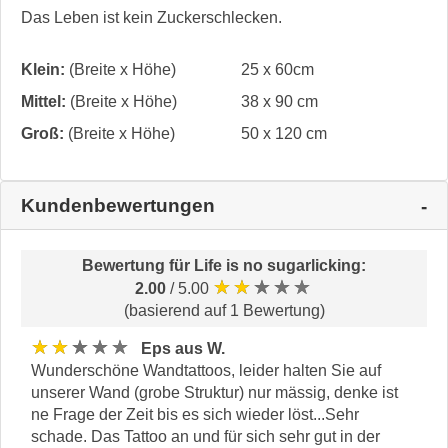
Das Leben ist kein Zuckerschlecken.
Klein:
(Breite x Höhe)
25 x 60cm
Mittel:
(Breite x Höhe)
38 x 90 cm
Groß:
(Breite x Höhe)
50 x 120 cm
Kundenbewertungen
Bewertung für
Life is no sugarlicking
:
★★★★★
2.00
/ 5.00
(basierend auf 1 Bewertung)
★★★★★
Eps aus W.
Wunderschöne Wandtattoos, leider halten Sie auf
unserer Wand (grobe Struktur) nur mässig, denke ist
ne Frage der Zeit bis es sich wieder löst...Sehr
schade. Das Tattoo an und für sich sehr gut in der