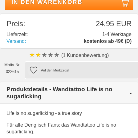
IN DEN WARENKORB
Preis:
24,95 EUR
Lieferzeit:
1-4 Werktage
Versand:
kostenlos ab 49€ (D)
★★★★★
(1 Kundenbewertung)
Motiv Nr.
022615
Produktdetails - Wandtattoo Life is no
sugarlicking
Life is no sugarlicking - a true story
Für alle Denglisch Fans: das Wandtattoo Life is no
sugarlicking.