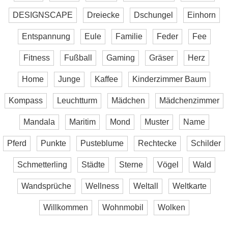
DESIGNSCAPE
Dreiecke
Dschungel
Einhorn
Entspannung
Eule
Familie
Feder
Fee
Fitness
Fußball
Gaming
Gräser
Herz
Home
Junge
Kaffee
Kinderzimmer Baum
Kompass
Leuchtturm
Mädchen
Mädchenzimmer
Mandala
Maritim
Mond
Muster
Name
Pferd
Punkte
Pusteblume
Rechtecke
Schilder
Schmetterling
Städte
Sterne
Vögel
Wald
Wandsprüche
Wellness
Weltall
Weltkarte
Willkommen
Wohnmobil
Wolken