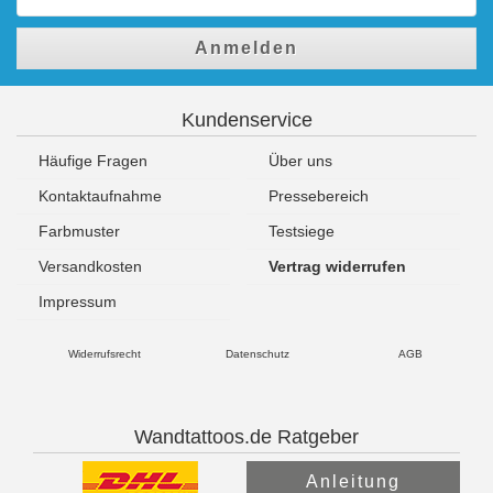
Anmelden
Kundenservice
Häufige Fragen
Über uns
Kontaktaufnahme
Pressebereich
Farbmuster
Testsiege
Versandkosten
Vertrag widerrufen
Impressum
Widerrufsrecht
Datenschutz
AGB
Wandtattoos.de Ratgeber
Anleitung