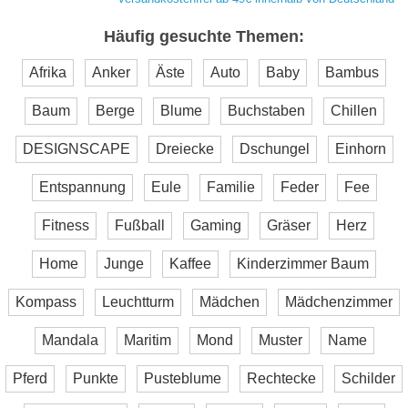
Häufig gesuchte Themen:
Afrika
Anker
Äste
Auto
Baby
Bambus
Baum
Berge
Blume
Buchstaben
Chillen
DESIGNSCAPE
Dreiecke
Dschungel
Einhorn
Entspannung
Eule
Familie
Feder
Fee
Fitness
Fußball
Gaming
Gräser
Herz
Home
Junge
Kaffee
Kinderzimmer Baum
Kompass
Leuchtturm
Mädchen
Mädchenzimmer
Mandala
Maritim
Mond
Muster
Name
Pferd
Punkte
Pusteblume
Rechtecke
Schilder