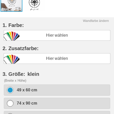
Wandfarbe ändern
1. Farbe:
Hier wählen
2. Zusatzfarbe:
Hier wählen
3. Größe:
klein
(Breite x Höhe)
49 x 60 cm
74 x 90 cm