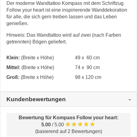
Der moderne Wandtattoo Kompass mit dem Schriftzug
Follow your heart ist eine inspirierende Wanddekoration
für alle, die sich gern treiben lassen und das Leben
genießen.
Hinweis: Das Wandtattoo wird auf zwei (nach Farben
getrennten) Bögen geliefert.
Klein:
(Breite x Höhe)
49 x 60 cm
Mittel:
(Breite x Höhe)
74 x 90 cm
Groß:
(Breite x Höhe)
98 x 120 cm
Kundenbewertungen
Bewertung für
Kompass Follow your heart
:
★★★★★
5.00
/ 5.00
(basierend auf 2 Bewertungen)