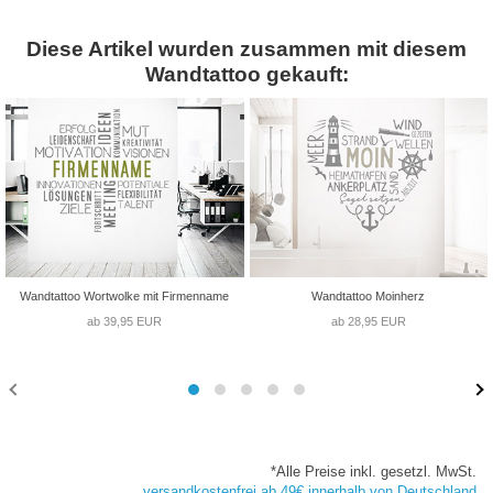
Diese Artikel wurden zusammen mit diesem
Wandtattoo gekauft:
Wandtattoo Wortwolke mit Firmenname
Wandtattoo Moinherz
ab 39,95 EUR
ab 28,95 EUR
*Alle Preise inkl. gesetzl. MwSt.
versandkostenfrei ab 49€ innerhalb von Deutschland