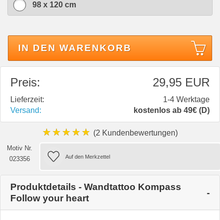
98 x 120 cm
IN DEN WARENKORB
Preis:
29,95 EUR
Lieferzeit:
1-4 Werktage
Versand:
kostenlos ab 49€ (D)
★★★★★
(2 Kundenbewertungen)
Motiv Nr.
023356
Produktdetails - Wandtattoo Kompass
Follow your heart