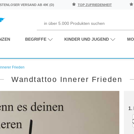
TENLOSER VERSAND AB 49€ (D)
TOP ZUFRIEDENHEIT
NZEN
BEGRIFFE
KINDER UND JUGEND
MO
Innerer Frieden
Wandtattoo Innerer Frieden
1.