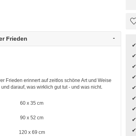
er Frieden
r Frieden erinnert auf zeitlos schöne Art und Weise
 und darauf, was wirklich gut tut - und was nicht.
60 x 35 cm
90 x 52 cm
120 x 69 cm