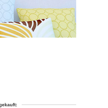
gekauft: