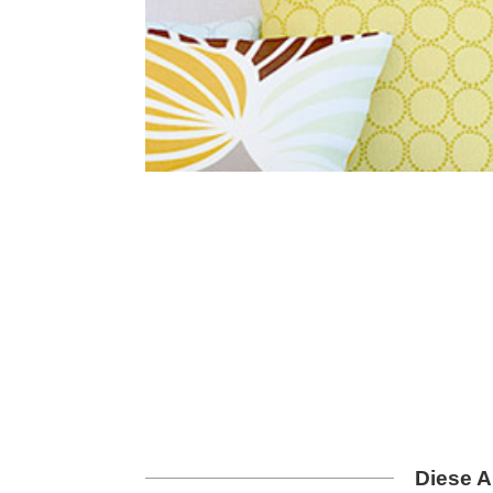
Diese A