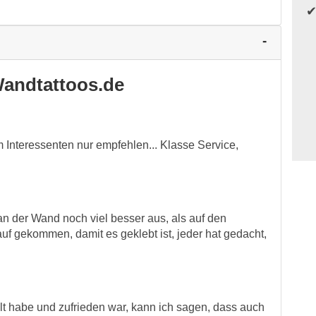
andtattoos.de
 Interessenten nur empfehlen... Klasse Service,
 an der Wand noch viel besser aus, als auf den
auf gekommen, damit es geklebt ist, jeder hat gedacht,
lt habe und zufrieden war, kann ich sagen, dass auch