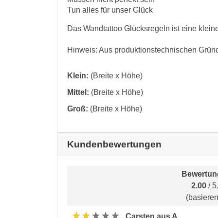
Tun alles für unser Glück
Das Wandtattoo Glücksregeln ist eine klein
Hinweis: Aus produktionstechnischen Gründe
Klein:
(Breite x Höhe)
Mittel:
(Breite x Höhe)
Groß:
(Breite x Höhe)
Kundenbewertungen
Bewertun
2.00
/ 5
(basiere
★★★★★
Carsten aus A.