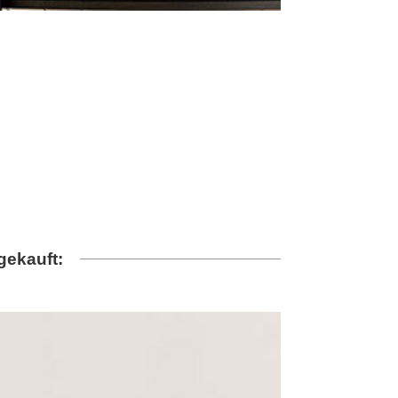
gekauft: