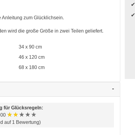
e Anleitung zum Glücklichsein.
n wird die große Größe in zwei Teilen geliefert.
34 x 90 cm
46 x 120 cm
68 x 180 cm
g für
Glücksregeln
:
★★★★★
.00
nd auf 1 Bewertung)