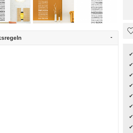
ksregeln