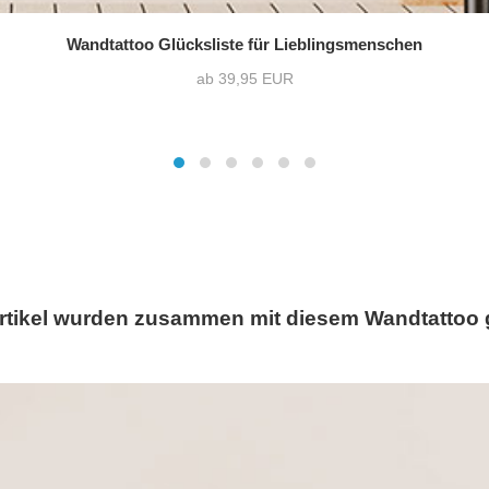
Wandtattoo Glücksliste für Lieblingsmenschen
ab 39,95 EUR
rtikel wurden zusammen mit diesem Wandtattoo 