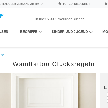
TENLOSER VERSAND AB 49€ (D)
TOP ZUFRIEDENHEIT
NZEN
BEGRIFFE
KINDER UND JUGEND
MO
regeln
Wandtattoo Glücksregeln
1.