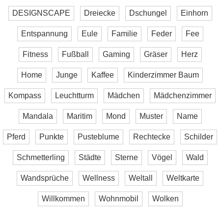
DESIGNSCAPE
Dreiecke
Dschungel
Einhorn
Entspannung
Eule
Familie
Feder
Fee
Fitness
Fußball
Gaming
Gräser
Herz
Home
Junge
Kaffee
Kinderzimmer Baum
Kompass
Leuchtturm
Mädchen
Mädchenzimmer
Mandala
Maritim
Mond
Muster
Name
Pferd
Punkte
Pusteblume
Rechtecke
Schilder
Schmetterling
Städte
Sterne
Vögel
Wald
Wandsprüche
Wellness
Weltall
Weltkarte
Willkommen
Wohnmobil
Wolken