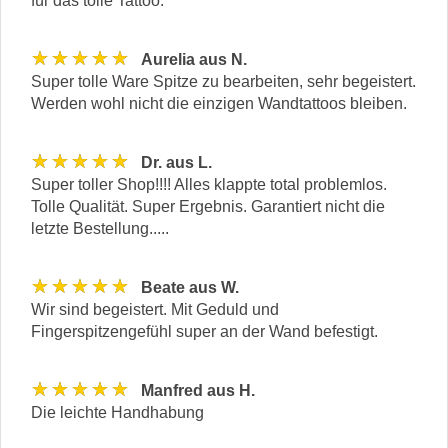
für das tolle Tattoo.
★★★★★
Aurelia aus N.
Super tolle Ware Spitze zu bearbeiten, sehr begeistert.
Werden wohl nicht die einzigen Wandtattoos bleiben.
★★★★★
Dr. aus L.
Super toller Shop!!!! Alles klappte total problemlos.
Tolle Qualität. Super Ergebnis. Garantiert nicht die
letzte Bestellung.....
★★★★★
Beate aus W.
Wir sind begeistert. Mit Geduld und
Fingerspitzengefühl super an der Wand befestigt.
★★★★★
Manfred aus H.
Die leichte Handhabung