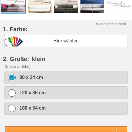
Wandfarbe ändern
1. Farbe:
Hier wählen
2. Größe:
klein
(Breite x Höhe)
80 x 24 cm
120 x 36 cm
180 x 54 cm