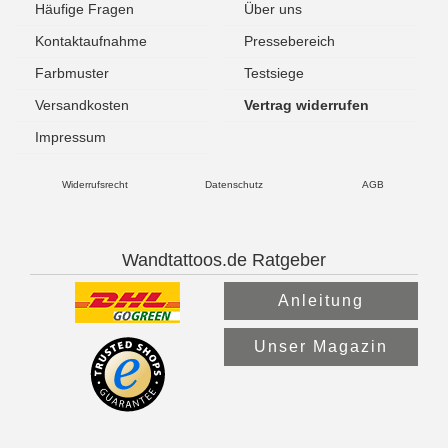
Häufige Fragen
Über uns
Kontaktaufnahme
Pressebereich
Farbmuster
Testsiege
Versandkosten
Vertrag widerrufen
Impressum
Widerrufsrecht
Datenschutz
AGB
Wandtattoos.de Ratgeber
Anleitung
Unser Magazin