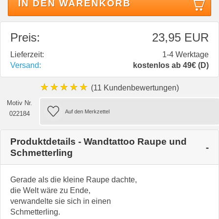
IN DEN WARENKORB
Preis:
23,95 EUR
Lieferzeit:
1-4 Werktage
Versand:
kostenlos ab 49€ (D)
★★★★★
(11 Kundenbewertungen)
Motiv Nr.
022184
Produktdetails - Wandtattoo Raupe und
Schmetterling
Gerade als die kleine Raupe dachte,
die Welt wäre zu Ende,
verwandelte sie sich in einen
Schmetterling.