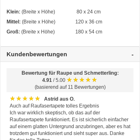
Klein:
(Breite x Höhe)
80 x 24 cm
Mittel:
(Breite x Höhe)
120 x 36 cm
Groß:
(Breite x Höhe)
180 x 54 cm
Kundenbewertungen
Bewertung für
Raupe und Schmetterling
:
★★★★★
4.91
/ 5.00
(basierend auf 11 Bewertungen)
★★★★★
Astrid aus O.
Auch auf Raufasertapete tolles Ergebnis
Ich war wirklich skeptisch, ob das auf der
Raufasertapete funktioniert. Es ist sicherlich einfacher
auf einem glatten Untergrund anzubringen, aber es hat
trotzdem gut funktioniert und sieht super aus. Danke