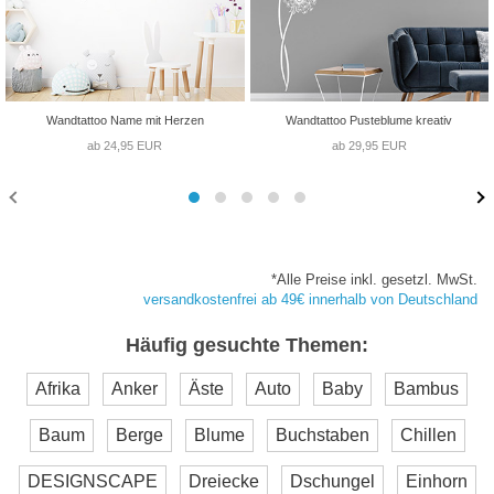
Wandtattoo Name mit Herzen
Wandtattoo Pusteblume kreativ
ab 24,95 EUR
ab 29,95 EUR
*Alle Preise inkl. gesetzl. MwSt.
versandkostenfrei ab 49€ innerhalb von Deutschland
Häufig gesuchte Themen:
Afrika
Anker
Äste
Auto
Baby
Bambus
Baum
Berge
Blume
Buchstaben
Chillen
DESIGNSCAPE
Dreiecke
Dschungel
Einhorn