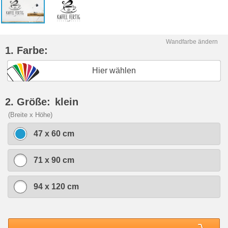
Wandfarbe ändern
1. Farbe:
Hier wählen
2. Größe:
klein
(Breite x Höhe)
47 x 60 cm
71 x 90 cm
94 x 120 cm