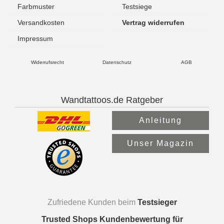
Farbmuster
Testsiege
Versandkosten
Vertrag widerrufen
Impressum
Widerrufsrecht
Datenschutz
AGB
Wandtattoos.de Ratgeber
Anleitung
Unser Magazin
Zufriedene Kunden beim
Testsieger
Trusted Shops Kundenbewertung für