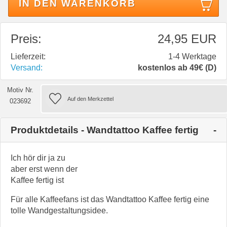
IN DEN WARENKORB
Preis:
24,95 EUR
Lieferzeit:
1-4 Werktage
Versand:
kostenlos ab 49€ (D)
Motiv Nr.
023692
Produktdetails - Wandtattoo Kaffee fertig
Ich hör dir ja zu
aber erst wenn der
Kaffee fertig ist
Für alle Kaffeefans ist das Wandtattoo Kaffee fertig eine
tolle Wandgestaltungsidee.