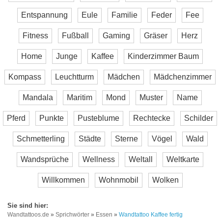
Entspannung
Eule
Familie
Feder
Fee
Fitness
Fußball
Gaming
Gräser
Herz
Home
Junge
Kaffee
Kinderzimmer Baum
Kompass
Leuchtturm
Mädchen
Mädchenzimmer
Mandala
Maritim
Mond
Muster
Name
Pferd
Punkte
Pusteblume
Rechtecke
Schilder
Schmetterling
Städte
Sterne
Vögel
Wald
Wandsprüche
Wellness
Weltall
Weltkarte
Willkommen
Wohnmobil
Wolken
Wandtattoos.de
»
Sprichwörter
»
Essen
»
Wandtattoo Kaffee fertig