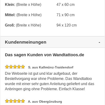
Klein:
(Breite x Höhe)
47 x 60 cm
Mittel:
(Breite x Höhe)
71 x 90 cm
Groß:
(Breite x Höhe)
94 x 120 cm
Kundenmeinungen
Das sagen Kunden von Wandtattoos.de
S. aus Kallmünz-Traidendorf
Die Webseite ist gut und klar aufgebaut, der
Bestellvorgang war ohne Probleme. Das Wandtattoo
wurde mit einer sehr guten Anleitung geliefert und das
Anbringen ging ohne Probleme. Einfach Klasse!
A. aus Obergünzburg