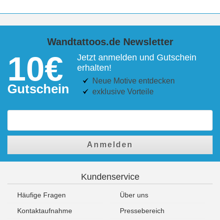
Wandtattoos.de Newsletter
10€
Jetzt anmelden und Gutschein
erhalten!
Neue Motive entdecken
Gutschein
exklusive Vorteile
Anmelden
Kundenservice
Häufige Fragen
Über uns
Kontaktaufnahme
Pressebereich