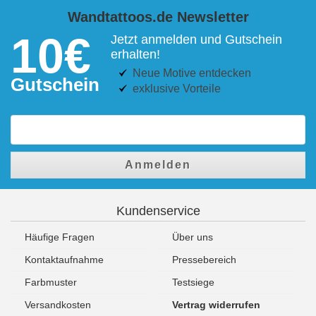
Wandtattoos.de Newsletter
10€
Jetzt anmelden und Gutschein
erhalten!
Neue Motive entdecken
Gutschein
exklusive Vorteile
Anmelden
Kundenservice
Häufige Fragen
Über uns
Kontaktaufnahme
Pressebereich
Farbmuster
Testsiege
Versandkosten
Vertrag widerrufen