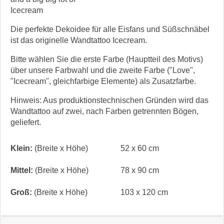
Icecream
Die perfekte Dekoidee für alle Eisfans und Süßschnäbel
ist das originelle Wandtattoo Icecream.
Bitte wählen Sie die erste Farbe (Hauptteil des Motivs)
über unsere Farbwahl und die zweite Farbe ("Love",
"Icecream", gleichfarbige Elemente) als Zusatzfarbe.
Hinweis: Aus produktionstechnischen Gründen wird das
Wandtattoo auf zwei, nach Farben getrennten Bögen,
geliefert.
Klein:
(Breite x Höhe)
52 x 60 cm
Mittel:
(Breite x Höhe)
78 x 90 cm
Groß:
(Breite x Höhe)
103 x 120 cm