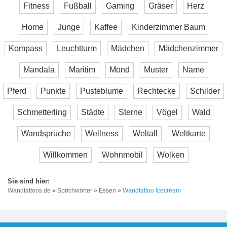
Fitness
Fußball
Gaming
Gräser
Herz
Home
Junge
Kaffee
Kinderzimmer Baum
Kompass
Leuchtturm
Mädchen
Mädchenzimmer
Mandala
Maritim
Mond
Muster
Name
Pferd
Punkte
Pusteblume
Rechtecke
Schilder
Schmetterling
Städte
Sterne
Vögel
Wald
Wandsprüche
Wellness
Weltall
Weltkarte
Willkommen
Wohnmobil
Wolken
Wandtattoos.de
»
Sprichwörter
»
Essen
»
Wandtattoo Icecream