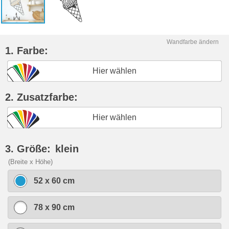
Wandfarbe ändern
1. Farbe:
Hier wählen
2. Zusatzfarbe:
Hier wählen
3. Größe:
klein
(Breite x Höhe)
52 x 60 cm
78 x 90 cm