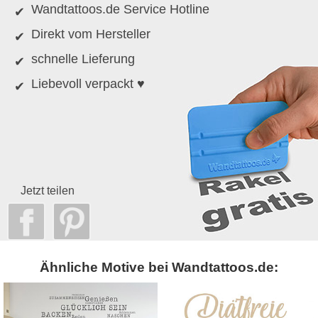
Wandtattoos.de Service Hotline
Direkt vom Hersteller
schnelle Lieferung
Liebevoll verpackt ♥
Jetzt teilen
Ähnliche Motive bei Wandtattoos.de: