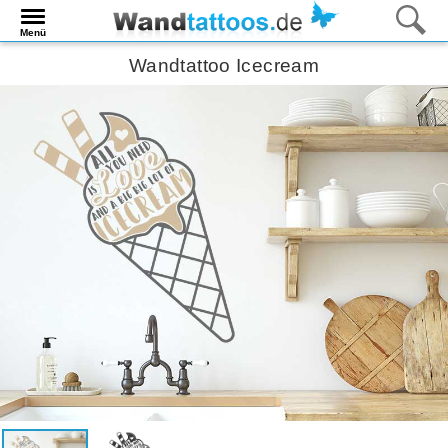
Menü
Wandtattoo Icecream