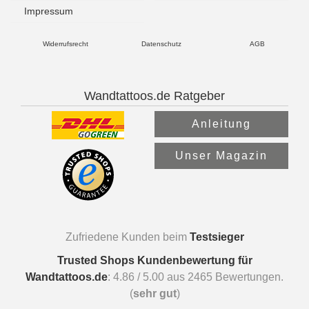
Impressum
Widerrufsrecht
Datenschutz
AGB
Wandtattoos.de Ratgeber
Anleitung
Unser Magazin
Zufriedene Kunden beim
Testsieger
Trusted Shops Kundenbewertung für
Wandtattoos.de
:
4.86
/
5.00
aus
2465
Bewertungen.
(
sehr gut
)