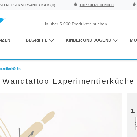
TENLOSER VERSAND AB 49€ (D)
TOP ZUFRIEDENHEIT
NZEN
BEGRIFFE
KINDER UND JUGEND
MO
mentierküche
Wandtattoo Experimentierküche
1.