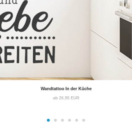
Wandtattoo In der Küche
ab 26,95 EUR