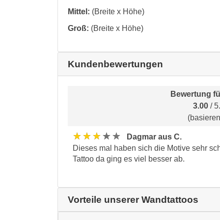
Mittel:
(Breite x Höhe)
Groß:
(Breite x Höhe)
Kundenbewertungen
Bewertung f
3.00
/ 5
(basiere
★★★★★
Dagmar aus C.
Dieses mal haben sich die Motive sehr sch
Tattoo da ging es viel besser ab.
Vorteile unserer Wandtattoos