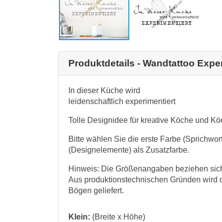
Produktdetails - Wandtattoo Expe
In dieser Küche wird
leidenschaftlich experimentiert
Tolle Designidee für kreative Köche und K
Bitte wählen Sie die erste Farbe (Sprichwo
(Designelemente) als Zusatzfarbe.
Hinweis: Die Größenangaben beziehen sich 
Aus produktionstechnischen Gründen wird 
Bögen geliefert.
Klein:
(Breite x Höhe)