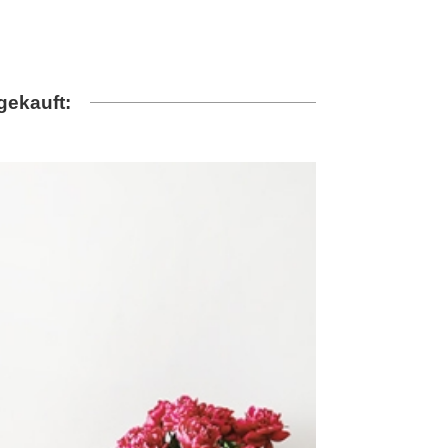
gekauft: