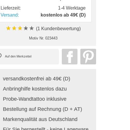
Lieferzeit:
1-4 Werktage
Versand:
kostenlos ab 49€ (D)
★★★★★
(1 Kundenbewertung)
Motiv Nr.
023443
versandkostenfrei ab 49€ (D)
Anbringhilfe kostenlos dazu
Probe-Wandtattoo inklusive
Bestellung auf Rechnung (D + AT)
Markenqualität aus Deutschland
Für Sie hergestellt - keine Lagerware