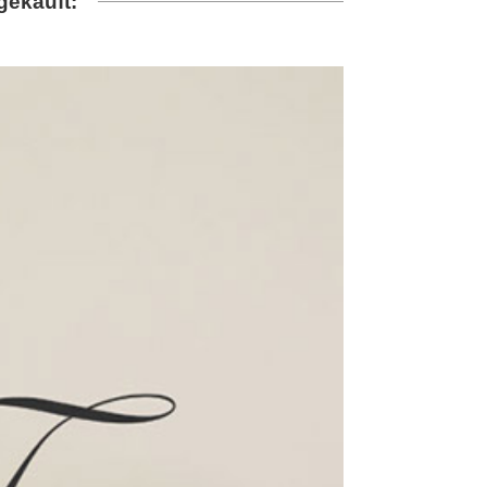
gekauft: