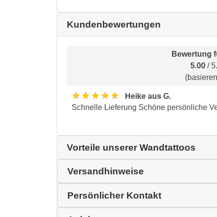
Kundenbewertungen
Bewertung 
5.00
/ 5
(basiere
★★★★★
Heike aus G.
Schnelle Lieferung Schöne persönliche Ver
Vorteile unserer Wandtattoos
Versandhinweise
Persönlicher Kontakt