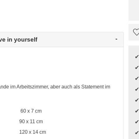
ve in yourself
ände im Arbeitszimmer, aber auch als Statement im
60 x 7 cm
90 x 11 cm
120 x 14 cm