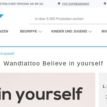
TENLOSER VERSAND AB 49€ (D)
TOP ZUFRIEDENHEIT
NZEN
BEGRIFFE
KINDER UND JUGEND
MO
in yourself
Wandtattoo Believe in yourself
1.