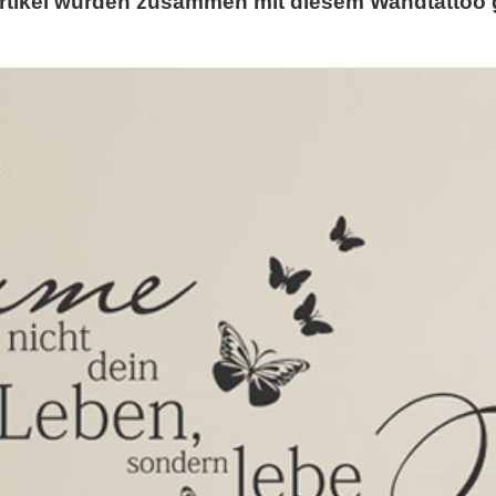
rtikel wurden zusammen mit diesem Wandtattoo 