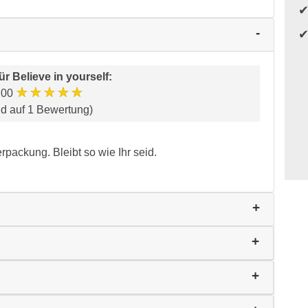
für
Believe in yourself
:
★★★★★
.00
nd auf 1 Bewertung)
packung. Bleibt so wie Ihr seid.