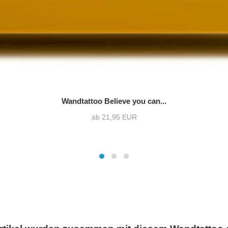
Wandtattoo Believe you can...
ab 21,95 EUR