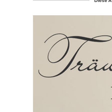
Diese A