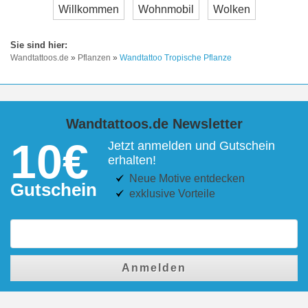
Willkommen
Wohnmobil
Wolken
Wandtattoos.de
»
Pflanzen
»
Wandtattoo Tropische Pflanze
Wandtattoos.de Newsletter
10€
Jetzt anmelden und Gutschein
erhalten!
Neue Motive entdecken
Gutschein
exklusive Vorteile
Anmelden