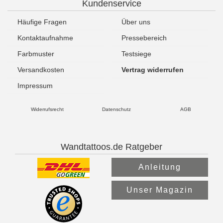
Kundenservice
Häufige Fragen
Über uns
Kontaktaufnahme
Pressebereich
Farbmuster
Testsiege
Versandkosten
Vertrag widerrufen
Impressum
Widerrufsrecht
Datenschutz
AGB
Wandtattoos.de Ratgeber
Anleitung
Unser Magazin