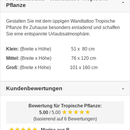
Pflanze
Gestalten Sie mit dem üppigen Wandtattoo Tropische
Pflanze Ihr Zuhause besonders einladend und schaffen
Sie eine entspannte Urlaubsatmosphäre.
Klein:
(Breite x Höhe)
51 x 80 cm
Mittel:
(Breite x Höhe)
76 x 120 cm
Groß:
(Breite x Höhe)
101 x 160 cm
Kundenbewertungen
Bewertung für
Tropische Pflanze
:
★★★★★
5.00
/ 5.00
(basierend auf 6 Bewertungen)
★★★★★
Marina aus B.