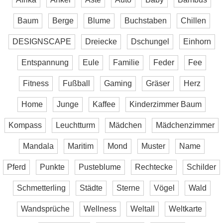
Baum
Berge
Blume
Buchstaben
Chillen
DESIGNSCAPE
Dreiecke
Dschungel
Einhorn
Entspannung
Eule
Familie
Feder
Fee
Fitness
Fußball
Gaming
Gräser
Herz
Home
Junge
Kaffee
Kinderzimmer Baum
Kompass
Leuchtturm
Mädchen
Mädchenzimmer
Mandala
Maritim
Mond
Muster
Name
Pferd
Punkte
Pusteblume
Rechtecke
Schilder
Schmetterling
Städte
Sterne
Vögel
Wald
Wandsprüche
Wellness
Weltall
Weltkarte