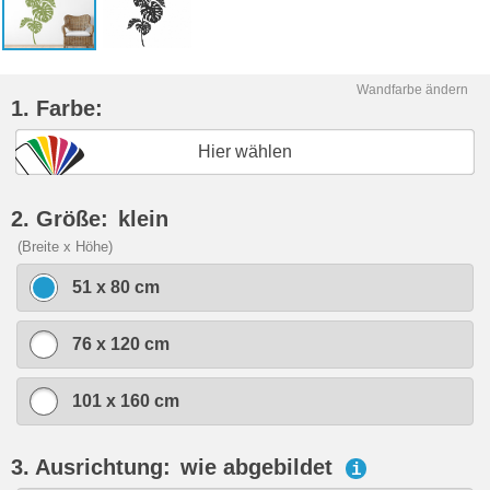
Wandfarbe ändern
1. Farbe:
Hier wählen
2. Größe:
klein
(Breite x Höhe)
51 x 80 cm
76 x 120 cm
101 x 160 cm
3. Ausrichtung:
wie abgebildet
i