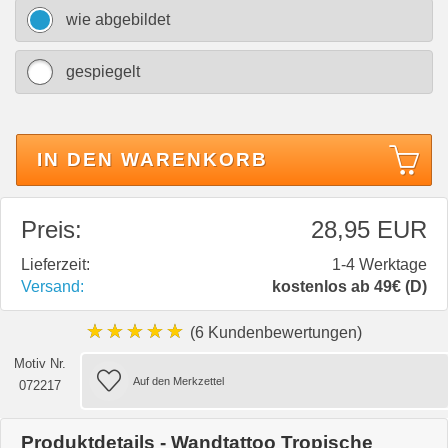
wie abgebildet
gespiegelt
IN DEN WARENKORB
Preis:
28,95 EUR
Lieferzeit:
1-4 Werktage
Versand:
kostenlos ab 49€ (D)
★★★★★
(6 Kundenbewertungen)
Motiv Nr.
072217
Produktdetails - Wandtattoo Tropische