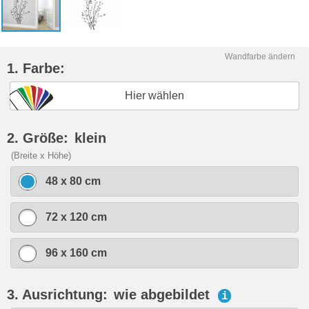
Wandfarbe ändern
1. Farbe:
Hier wählen
2. Größe:
klein
(Breite x Höhe)
48 x 80 cm
72 x 120 cm
96 x 160 cm
3. Ausrichtung:
wie abgebildet
i