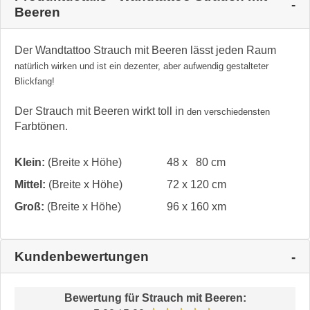
Beeren
Der Wandtattoo Strauch mit Beeren lässt jeden Raum
natür
lich wirken und ist ein dezenter, aber aufwendig gestal
teter
Blickfang!
Der Strauch mit Beeren wirkt toll in
den
verschiedensten
Farbtönen.
Klein:
(Breite x Höhe)
48 x 80 cm
Mittel:
(Breite x Höhe)
72 x 120 cm
Groß:
(Breite x Höhe)
96 x 160 xm
Kundenbewertungen
Bewertung für
Strauch mit Beeren
: