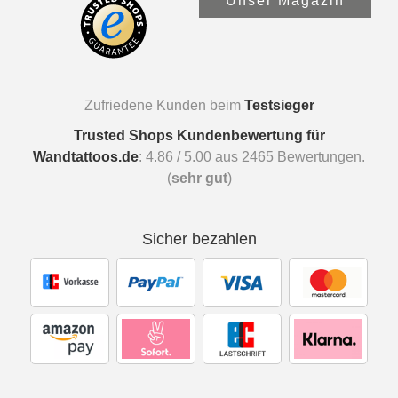
Unser Magazin
Zufriedene Kunden beim
Testsieger
Trusted Shops Kundenbewertung für
Wandtattoos.de
:
4.86
/
5.00
aus
2465
Bewertungen.
(
sehr gut
)
Sicher bezahlen