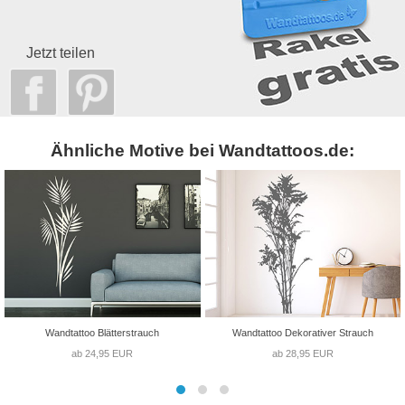
Jetzt teilen
Ähnliche Motive bei Wandtattoos.de:
Wandtattoo Blätterstrauch
Wandtattoo Dekorativer Strauch
ab 24,95 EUR
ab 28,95 EUR