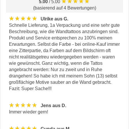
★★★★★
5.00
/ 5.00
(basierend auf 4 Bewertungen)
★★★★★
Ulrike aus G.
Schnelle Lieferung, 1a Verpackung und eine sehr gute
Beschreibung, wie die Wandtattoos anzubringen sind.
Produkt und Service entsprechen zu 100% meinen
Erwartungen. Selbst die Farbe - bei online-Kauf immer
eine Zitterpartie, da Farben auf dem Bildschirm oft
nicht realitätsgetreu wiedergegeben werden - waren
wie gewünscht. Ganz wichtig, wenn die Tattos
angebracht werden: Nur zu zweit und in Ruhe
drangehen! So habe ich mit meinem Sohn (13) selbst
großflächige Motive sauber an die Wand gebracht.
Fazit: Super Sache!!!
★★★★★
Jens aus D.
Immer wieder gern!
★★★★★
Gunda aus M.