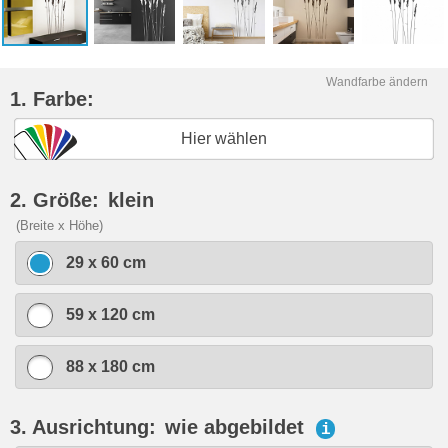
Wandfarbe ändern
1. Farbe:
Hier wählen
2. Größe:
klein
(Breite x Höhe)
29 x 60 cm
59 x 120 cm
88 x 180 cm
3. Ausrichtung:
wie abgebildet
i