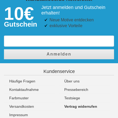
10€
Jetzt anmelden und Gutschein
erhalten!
Neue Motive entdecken
Gutschein
exklusive Vorteile
Anmelden
Kundenservice
Häufige Fragen
Über uns
Kontaktaufnahme
Pressebereich
Farbmuster
Testsiege
Versandkosten
Vertrag widerrufen
Impressum