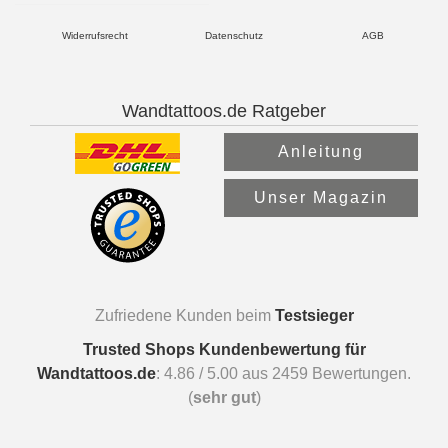
Widerrufsrecht
Datenschutz
AGB
Wandtattoos.de Ratgeber
Anleitung
Unser Magazin
Zufriedene Kunden beim
Testsieger
Trusted Shops Kundenbewertung für
Wandtattoos.de
:
4.86
/
5.00
aus
2459
Bewertungen.
(
sehr gut
)