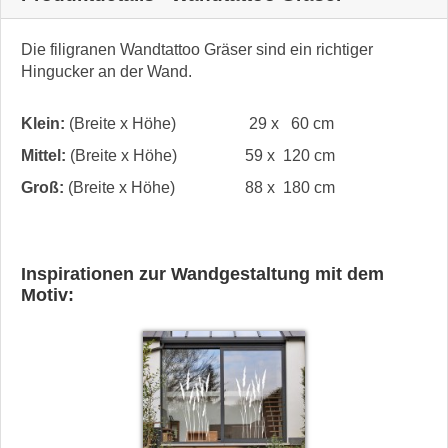
Die filigranen Wandtattoo Gräser sind ein richtiger
Hingucker an der Wand.
Klein:
(Breite x Höhe)
29 x 60 cm
Mittel:
(Breite x Höhe)
59 x 120 cm
Groß:
(Breite x Höhe)
88 x 180 cm
Inspirationen zur Wandgestaltung mit dem
Motiv: