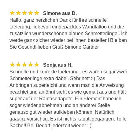
★★★★★
Simone aus D.
Hallo, ganz herzlichen Dank für Ihre schnelle
Lieferung, liebevoll eingepacktes Wandtattoo und die
zusätzlich wunderschönen blauen Schmetterlinge!. Ich
werde ganz sicher wieder bei Ihnen bestellen! Bleiben
Sie Gesund! lieben Gruß Simone Gärtner
★★★★★
Sonja aus H.
Schnelle und korrekte Lieferung.. es waren sogar zwei
Schmetterlinge extra dabei. Sehr nett :-) Das
Anbringen superleicht und wenn man die Anweisung
beachtet und anföhnt sieht es wie gemalt aus und hält
super auf der Raufasertapete. Ein Element habe ich
sogar wieder abnehmen und an anderer Stelle
genauso gut wieder aufkleben können. Natürlich
gaaanz vorsichtig. Es ist nichts kaputt gegangen. Tolle
Sache!! Bei Bedarf jederzeit wieder :-)