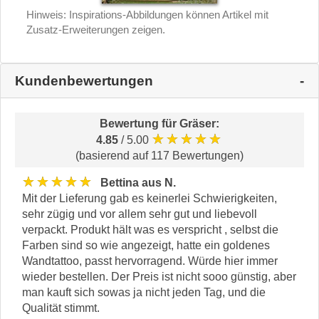
Hinweis: Inspirations-Abbildungen können Artikel mit
Zusatz-Erweiterungen zeigen.
Kundenbewertungen
Bewertung für
Gräser
:
★★★★★
4.85
/ 5.00
(basierend auf 117 Bewertungen)
★★★★★
Bettina aus N.
Mit der Lieferung gab es keinerlei Schwierigkeiten,
sehr zügig und vor allem sehr gut und liebevoll
verpackt. Produkt hält was es verspricht , selbst die
Farben sind so wie angezeigt, hatte ein goldenes
Wandtattoo, passt hervorragend. Würde hier immer
wieder bestellen. Der Preis ist nicht sooo günstig, aber
man kauft sich sowas ja nicht jeden Tag, und die
Qualität stimmt.