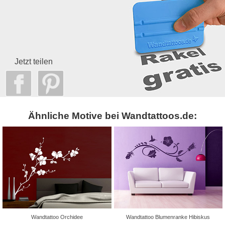
Jetzt teilen
Ähnliche Motive bei Wandtattoos.de:
Wandtattoo Orchidee
Wandtattoo Blumenranke Hibiskus