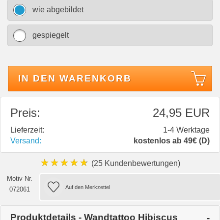
wie abgebildet
gespiegelt
IN DEN WARENKORB
Preis:
24,95 EUR
Lieferzeit:
1-4 Werktage
Versand:
kostenlos ab 49€ (D)
★★★★★
(25 Kundenbewertungen)
Motiv Nr.
072061
Produktdetails - Wandtattoo Hibiscus