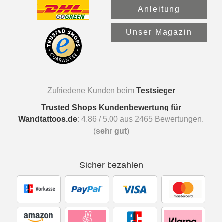
Anleitung
Unser Magazin
Zufriedene Kunden beim
Testsieger
Trusted Shops Kundenbewertung für
Wandtattoos.de
:
4.86
/
5.00
aus
2465
Bewertungen.
(
sehr gut
)
Sicher bezahlen