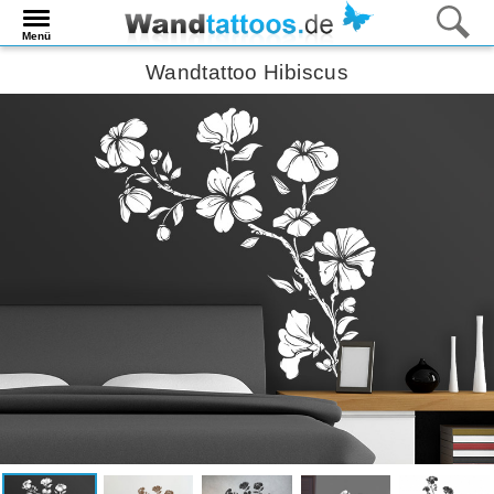
Menü
Wandtattoo Hibiscus