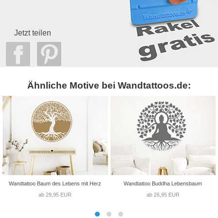
Jetzt teilen
Ähnliche Motive bei Wandtattoos.de:
Wandtattoo Baum des Lebens mit Herz
Wandtattoo Buddha Lebensbaum
ab 29,95 EUR
ab 26,95 EUR