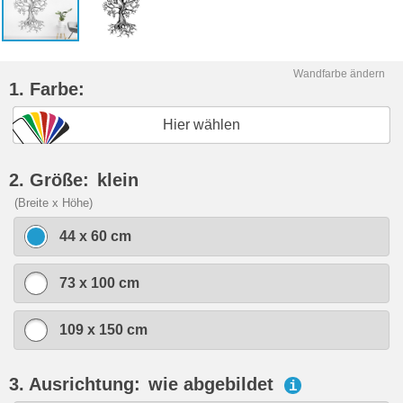
Wandfarbe ändern
1. Farbe:
Hier wählen
2. Größe:
klein
(Breite x Höhe)
44 x 60 cm
73 x 100 cm
109 x 150 cm
3. Ausrichtung:
wie abgebildet
i