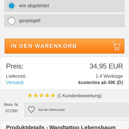
wie abgebildet
gespiegelt
IN DEN WARENKORB
Preis:
34,95 EUR
Lieferzeit:
1-4 Werktage
Versand:
kostenlos ab 49€ (D)
★★★★★
(1 Kundenbewertung)
Motiv Nr.
072300
Produktdetails - Wandtattoo Lebensbaum