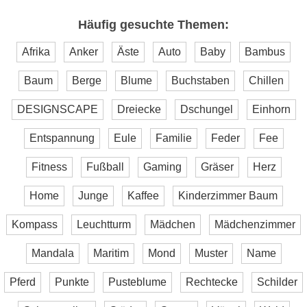
Häufig gesuchte Themen:
Afrika
Anker
Äste
Auto
Baby
Bambus
Baum
Berge
Blume
Buchstaben
Chillen
DESIGNSCAPE
Dreiecke
Dschungel
Einhorn
Entspannung
Eule
Familie
Feder
Fee
Fitness
Fußball
Gaming
Gräser
Herz
Home
Junge
Kaffee
Kinderzimmer Baum
Kompass
Leuchtturm
Mädchen
Mädchenzimmer
Mandala
Maritim
Mond
Muster
Name
Pferd
Punkte
Pusteblume
Rechtecke
Schilder