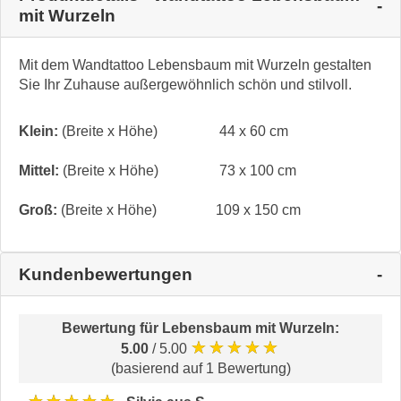
mit Wurzeln
Mit dem Wandtattoo Lebensbaum mit Wurzeln gestalten
Sie Ihr Zuhause außergewöhnlich schön und stilvoll.
Klein:
(Breite x Höhe)
44 x 60 cm
Mittel:
(Breite x Höhe)
73 x 100 cm
Groß:
(Breite x Höhe)
109 x 150 cm
Kundenbewertungen
Bewertung für
Lebensbaum mit Wurzeln
:
★★★★★
5.00
/ 5.00
(basierend auf 1 Bewertung)