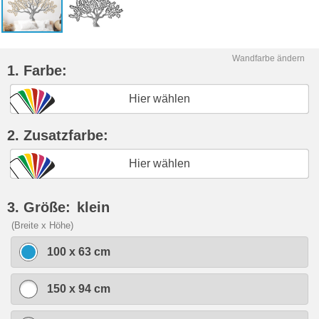
Wandfarbe ändern
1. Farbe:
Hier wählen
2. Zusatzfarbe:
Hier wählen
3. Größe:
klein
(Breite x Höhe)
100 x 63 cm
150 x 94 cm