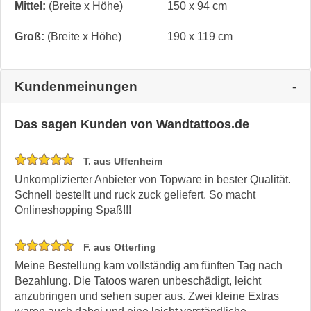
Mittel:
(Breite x Höhe)
150 x 94 cm
Groß:
(Breite x Höhe)
190 x 119 cm
Kundenmeinungen
Das sagen Kunden von Wandtattoos.de
T. aus Uffenheim
Unkomplizierter Anbieter von Topware in bester Qualität.
Schnell bestellt und ruck zuck geliefert. So macht
Onlineshopping Spaß!!!
F. aus Otterfing
Meine Bestellung kam vollständig am fünften Tag nach
Bezahlung. Die Tatoos waren unbeschädigt, leicht
anzubringen und sehen super aus. Zwei kleine Extras