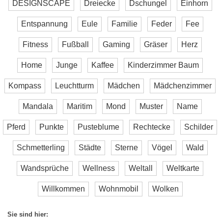
DESIGNSCAPE
Dreiecke
Dschungel
Einhorn
Entspannung
Eule
Familie
Feder
Fee
Fitness
Fußball
Gaming
Gräser
Herz
Home
Junge
Kaffee
Kinderzimmer Baum
Kompass
Leuchtturm
Mädchen
Mädchenzimmer
Mandala
Maritim
Mond
Muster
Name
Pferd
Punkte
Pusteblume
Rechtecke
Schilder
Schmetterling
Städte
Sterne
Vögel
Wald
Wandsprüche
Wellness
Weltall
Weltkarte
Willkommen
Wohnmobil
Wolken