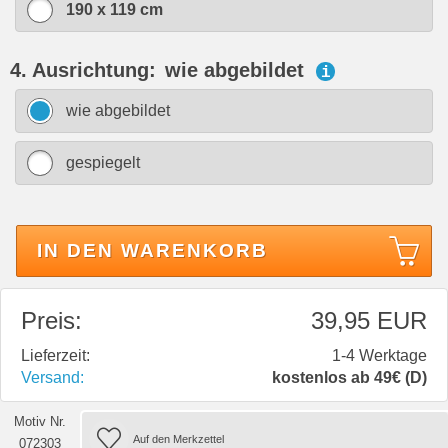
190 x 119 cm
4. Ausrichtung:
wie abgebildet
i
wie abgebildet
gespiegelt
IN DEN WARENKORB
Preis:
39,95 EUR
Lieferzeit:
1-4 Werktage
Versand:
kostenlos ab 49€ (D)
Motiv Nr.
072303