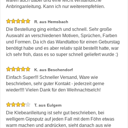
waren auch dabei und eine leicht verständliche
Anbringanleitung. Kann ich nur weiterempfehlen.
R. aus Hemsbach
Die Bestellung ging einfach und schnell. Sehr große
Auswahl an verschiedenen Motiven, Sprüchen, Farben
und Formen. Da ich das Wandtattoo für einen Geburstag
benötigt habe und es aber relativ spät bestellt hatte, war
ich sehr froh, dass es so super schnell geliefert wurde :)
K. aus Beschendorf
Einfach Super!!! Schneller Versand, Ware wie
beschrieben, sehr guter Kontakt - jederzeit gerne
wieder!!!! Vielen Dank für den Weihnachtselch!
T. aus Eulgem
Die Klebeanlleitung ist sehr gut beschrieben, bei
welligem Gipsputz auf jeden Fall mit dem Föhn etwas
warm machen und andrücken, sieht danach aus wie