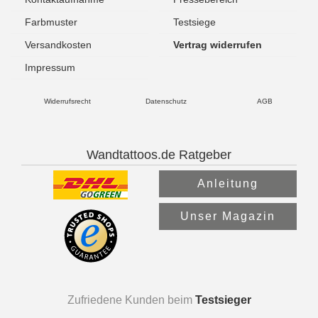
Farbmuster
Testsiege
Versandkosten
Vertrag widerrufen
Impressum
Widerrufsrecht
Datenschutz
AGB
Wandtattoos.de Ratgeber
Anleitung
Unser Magazin
Zufriedene Kunden beim
Testsieger