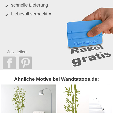
schnelle Lieferung
Liebevoll verpackt ♥
Jetzt teilen
Ähnliche Motive bei Wandtattoos.de: