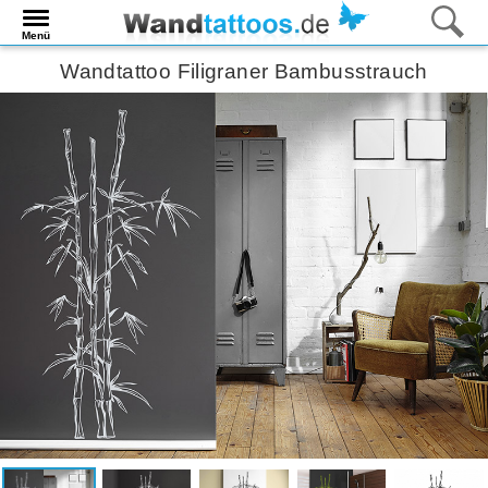
Menü
Wandtattoo Filigraner Bambusstrauch