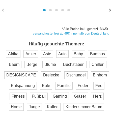
*Alle Preise inkl. gesetzl. MwSt.
versandkostenfrei ab 49€ innerhalb von Deutschland
Häufig gesuchte Themen:
Afrika
Anker
Äste
Auto
Baby
Bambus
Baum
Berge
Blume
Buchstaben
Chillen
DESIGNSCAPE
Dreiecke
Dschungel
Einhorn
Entspannung
Eule
Familie
Feder
Fee
Fitness
Fußball
Gaming
Gräser
Herz
Home
Junge
Kaffee
Kinderzimmer Baum