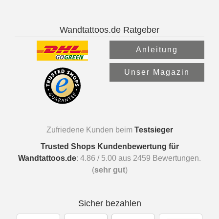
Wandtattoos.de Ratgeber
Anleitung
Unser Magazin
Zufriedene Kunden beim
Testsieger
Trusted Shops Kundenbewertung für
Wandtattoos.de
:
4.86
/
5.00
aus
2459
Bewertungen.
(
sehr gut
)
Sicher bezahlen