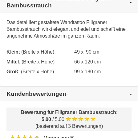
Bambusstrauch
Das detailliert gestaltete Wandtattoo Filigraner
Bambusstrauch wirkt elegant und edel und schafft eine
angenehme Atmosphäre im ganzen Raum.
Klein:
(Breite x Höhe)
49 x 90 cm
Mittel:
(Breite x Höhe)
66 x 120 cm
Groß:
(Breite x Höhe)
99 x 180 cm
Kundenbewertungen
Bewertung für
Filigraner Bambusstrauch
:
★★★★★
5.00
/ 5.00
(basierend auf 3 Bewertungen)
★★★★★
Marina aus R.