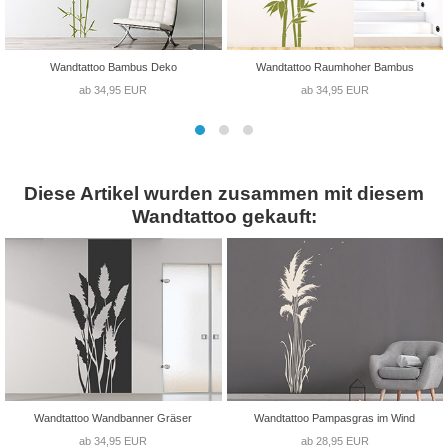
Wandtattoo Bambus Deko
Wandtattoo Raumhoher Bambus
ab 34,95 EUR
ab 34,95 EUR
Diese Artikel wurden zusammen mit diesem
Wandtattoo gekauft:
Wandtattoo Wandbanner Gräser
Wandtattoo Pampasgras im Wind
ab 34,95 EUR
ab 28,95 EUR