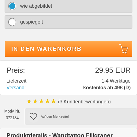
wie abgebildet
gespiegelt
IN DEN WARENKORB
Preis:
29,95 EUR
Lieferzeit:
1-4 Werktage
Versand:
kostenlos ab 49€ (D)
★★★★★
(3 Kundenbewertungen)
Motiv Nr.
072184
Produktdetails - Wandtattoo Filigraner