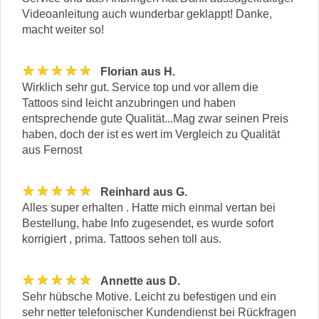
Videoanleitung auch wunderbar geklappt! Danke,
macht weiter so!
★★★★★
Florian aus H.
Wirklich sehr gut. Service top und vor allem die
Tattoos sind leicht anzubringen und haben
entsprechende gute Qualität...Mag zwar seinen Preis
haben, doch der ist es wert im Vergleich zu Qualität
aus Fernost
★★★★★
Reinhard aus G.
Alles super erhalten . Hatte mich einmal vertan bei
Bestellung, habe Info zugesendet, es wurde sofort
korrigiert , prima. Tattoos sehen toll aus.
★★★★★
Annette aus D.
Sehr hübsche Motive. Leicht zu befestigen und ein
sehr netter telefonischer Kundendienst bei Rückfragen