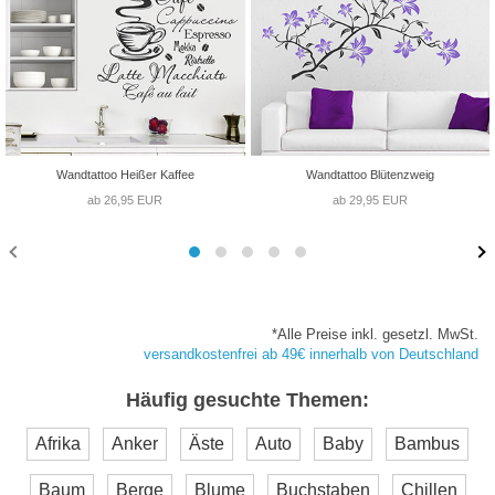
Wandtattoo Heißer Kaffee
Wandtattoo Blütenzweig
ab 26,95 EUR
ab 29,95 EUR
*Alle Preise inkl. gesetzl. MwSt.
versandkostenfrei ab 49€ innerhalb von Deutschland
Häufig gesuchte Themen:
Afrika
Anker
Äste
Auto
Baby
Bambus
Baum
Berge
Blume
Buchstaben
Chillen