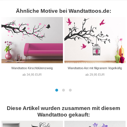
Ähnliche Motive bei Wandtattoos.de:
Wandtattoo Kirschblütenzweig
Wandtattoo Ast mit filigranem Vogelkäfig
ab 34,95 EUR
ab 29,95 EUR
Diese Artikel wurden zusammen mit diesem
Wandtattoo gekauft: