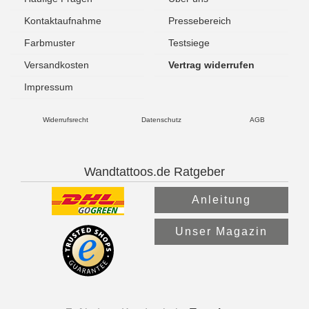
Kontaktaufnahme
Pressebereich
Farbmuster
Testsiege
Versandkosten
Vertrag widerrufen
Impressum
Widerrufsrecht
Datenschutz
AGB
Wandtattoos.de Ratgeber
Anleitung
Unser Magazin