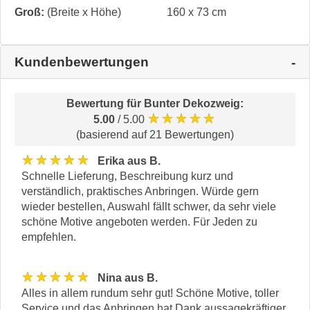
Groß:
(Breite x Höhe)
160 x 73 cm
Kundenbewertungen
Bewertung für
Bunter Dekozweig
:
★★★★★
5.00
/ 5.00
(basierend auf 21 Bewertungen)
★★★★★
Erika aus B.
Schnelle Lieferung, Beschreibung kurz und
verständlich, praktisches Anbringen. Würde gern
wieder bestellen, Auswahl fällt schwer, da sehr viele
schöne Motive angeboten werden. Für Jeden zu
empfehlen.
★★★★★
Nina aus B.
Alles in allem rundum sehr gut! Schöne Motive, toller
Service und das Anbringen hat Dank aussagekräftiger