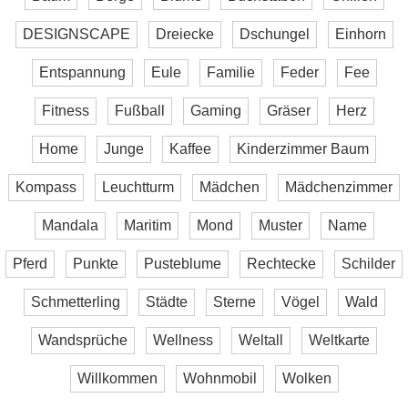
DESIGNSCAPE
Dreiecke
Dschungel
Einhorn
Entspannung
Eule
Familie
Feder
Fee
Fitness
Fußball
Gaming
Gräser
Herz
Home
Junge
Kaffee
Kinderzimmer Baum
Kompass
Leuchtturm
Mädchen
Mädchenzimmer
Mandala
Maritim
Mond
Muster
Name
Pferd
Punkte
Pusteblume
Rechtecke
Schilder
Schmetterling
Städte
Sterne
Vögel
Wald
Wandsprüche
Wellness
Weltall
Weltkarte
Willkommen
Wohnmobil
Wolken