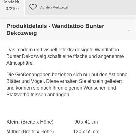
Motiv Nr.
072100
Produktdetails - Wandtattoo Bunter
Dekozweig
Das modern und visuell effektiv designte Wandtattoo
Bunter Dekozweig schafft eine frische und angenehme
Atmosphäre.
Die Größenangaben beziehen sich nur auf den Ast ohne
Blätter und Vögel. Diese erhalten Sie einzeln geliefert
und können sie nach Ihren eigenen Wünschen und
Platzverhältnissen anbringen.
Klein:
(Breite x Höhe)
90 x 41 cm
Mittel:
(Breite x Höhe)
120 x 55 cm