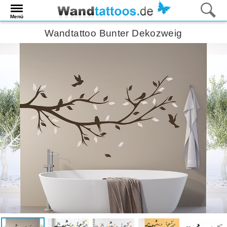
Menü
Wandtattoo Bunter Dekozweig