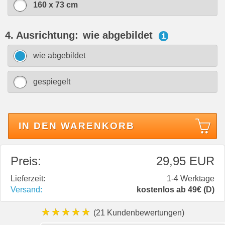
160 x 73 cm
4. Ausrichtung:
wie abgebildet
i
wie abgebildet
gespiegelt
IN DEN WARENKORB
Preis:
29,95 EUR
Lieferzeit:
1-4 Werktage
Versand:
kostenlos ab 49€ (D)
★★★★★
(21 Kundenbewertungen)