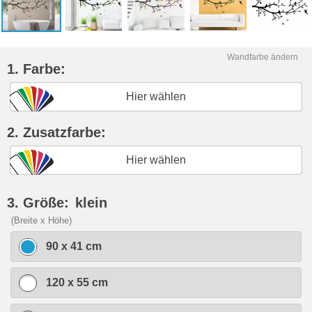
Wandfarbe ändern
1. Farbe:
Hier wählen
2. Zusatzfarbe:
Hier wählen
3. Größe:
klein
(Breite x Höhe)
90 x 41 cm
120 x 55 cm