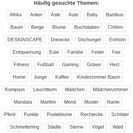
Häufig gesuchte Themen:
Afrika
Anker
Äste
Auto
Baby
Bambus
Baum
Berge
Blume
Buchstaben
Chillen
DESIGNSCAPE
Dreiecke
Dschungel
Einhorn
Entspannung
Eule
Familie
Feder
Fee
Fitness
Fußball
Gaming
Gräser
Herz
Home
Junge
Kaffee
Kinderzimmer Baum
Kompass
Leuchtturm
Mädchen
Mädchenzimmer
Mandala
Maritim
Mond
Muster
Name
Pferd
Punkte
Pusteblume
Rechtecke
Schilder
Schmetterling
Städte
Sterne
Vögel
Wald