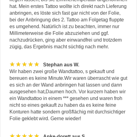
hat. Mein erstes Tattoo wollte ich direkt nach Lieferung
anbringen, es löste sich fast gar nicht von der Folie,
bei der Anbringung des 2. Tattoo am Folgetag fluppte
es umgehend. Natürlich ist zu beachten, immer nur
Millimeterweise die Folie abzuziehen und ggf.
nachzudrücken, ging aber einwandfrei und trotzdem
zügig, das Ergebnis macht süchtig nach mehr.
★★★★★
Stephan aus W.
Wir haben zwei große Wandtattoo, s gekauft und
bereuen es keine Minute.Wir waren überrascht wie gut
es sich an der Wand anbringen hat lassen und dann
ausgesehen hat,Daumen hoch. Vor kurzem haben wir
ein Wandtattoo in einem *** gesehen und waren froh
nicht so eines gekauft zu haben da es keine feine
Konturen hatte sondern großflächig mit durchsichtiger
Folie geklebt wird. Gerne wieder!
★★★★★
Anke-dorett aus S.