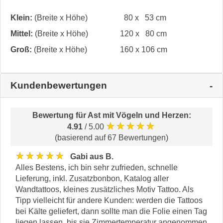
Klein:
(Breite x Höhe)
80 x 53 cm
Mittel:
(Breite x Höhe)
120 x 80 cm
Groß:
(Breite x Höhe)
160 x 106 cm
Kundenbewertungen
Bewertung für
Ast mit Vögeln und Herzen
:
★★★★★
4.91
/ 5.00
(basierend auf 67 Bewertungen)
★★★★★
Gabi aus B.
Alles Bestens, ich bin sehr zufrieden, schnelle
Lieferung, inkl. Zusatzbonbon, Katalog aller
Wandtattoos, kleines zusätzliches Motiv Tattoo. Als
Tipp vielleicht für andere Kunden: werden die Tattoos
bei Kälte geliefert, dann sollte man die Folie einen Tag
liegen lassen, bis sie Zimmertemperatur angenommen