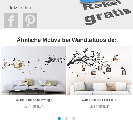
Jetzt teilen
Ähnliche Motive bei Wandtattoos.de:
Wandtattoo Blütenzweige
Wandtattoo Ast mit Fotos
ab 44,95 EUR
ab 34,95 EUR