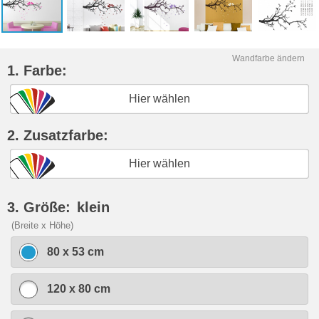
Wandfarbe ändern
1. Farbe:
Hier wählen
2. Zusatzfarbe:
Hier wählen
3. Größe:
klein
(Breite x Höhe)
80 x 53 cm
120 x 80 cm