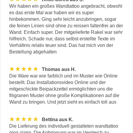
Wir haben ein großes Wandtattoo angebracht, obwohl
es das erste Mal war haben wir es super
hinbekommen. Ging sehr leicht anzubringen, sogar
die feinen Linien sind ohne zu reissen faltenfrei an der
Wand. Einfach super. Der mitgelieferte Rakel war sehr
hilfreich. Schade nur, dass selbst erstellte Texte im
Verhältnis relativ teuer sind. Das hat mich von der
Bestellung abgehalten
★★★★★
Thomas aus H.
Die Ware war wie farblich und im Muster wie Online
bestellt. Das Installationsvideo Online und der
mitgeschickte Beipackzettel ermöglichten uns die
filigranen Muster ohne große Komplikationen auf die
Wand zu bringen. Und jetzt sieht es einfach toll aus
★★★★★
Bettina aus K.
Die Lieferung des individuell gestalteten wandtattoo
ging zügig. Die Anbringung war im Vergleich zu