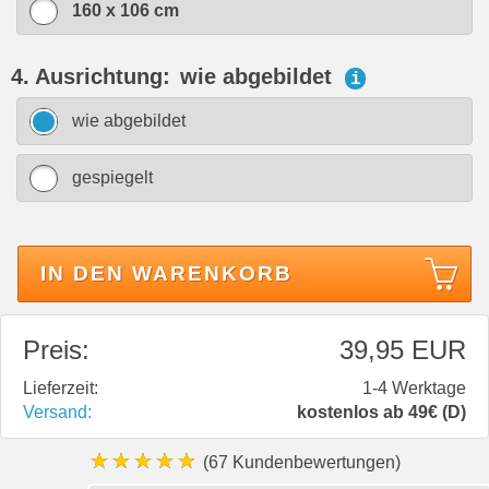
160 x 106 cm
4. Ausrichtung:
wie abgebildet
i
wie abgebildet
gespiegelt
IN DEN WARENKORB
Preis:
39,95 EUR
Lieferzeit:
1-4 Werktage
Versand:
kostenlos ab 49€ (D)
★★★★★
(67 Kundenbewertungen)