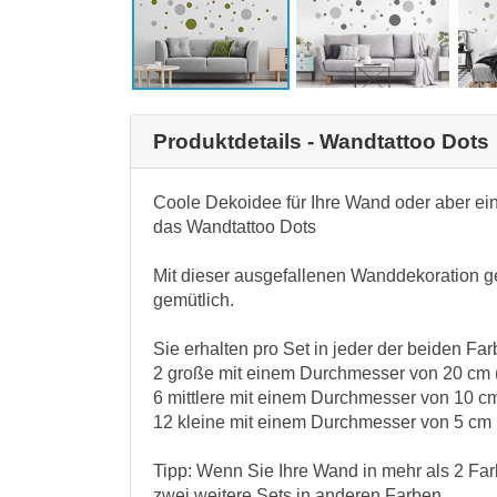
Produktdetails - Wandtattoo Dots
Coole Dekoidee für Ihre Wand oder aber ei
das Wandtattoo Dots
Mit dieser ausgefallenen Wanddekoration ge
gemütlich.
Sie erhalten pro Set in jeder der beiden Fa
2 große mit einem Durchmesser von 20 cm 
6 mittlere mit einem Durchmesser von 10 c
12 kleine mit einem Durchmesser von 5 cm 
Tipp: Wenn Sie Ihre Wand in mehr als 2 Far
zwei weitere Sets in anderen Farben.