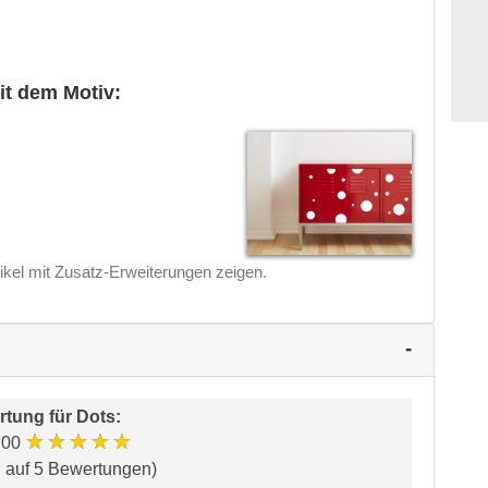
it dem Motiv:
ikel mit Zusatz-Erweiterungen zeigen.
rtung für
Dots
:
★★★★★
.00
d auf 5 Bewertungen)