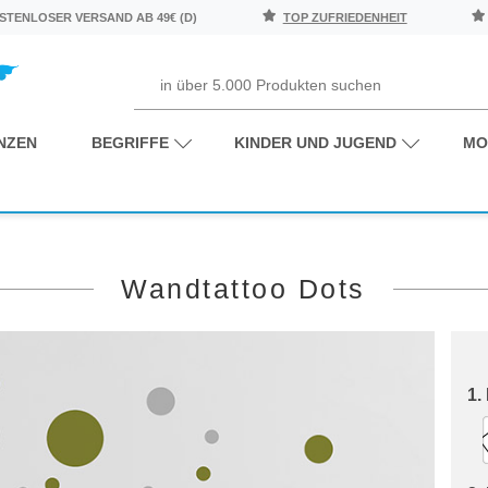
TENLOSER VERSAND AB 49€ (D)
TOP ZUFRIEDENHEIT
NZEN
BEGRIFFE
KINDER UND JUGEND
MO
Wandtattoo Dots
1.