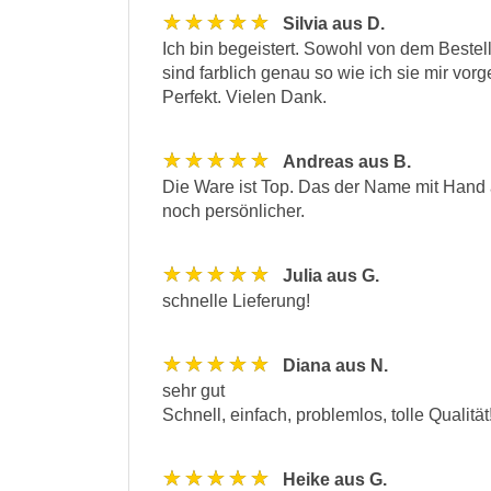
★★★★★
Silvia aus D.
Ich bin begeistert. Sowohl von dem Bestell
sind farblich genau so wie ich sie mir vor
Perfekt. Vielen Dank.
★★★★★
Andreas aus B.
Die Ware ist Top. Das der Name mit Hand
noch persönlicher.
★★★★★
Julia aus G.
schnelle Lieferung!
★★★★★
Diana aus N.
sehr gut
Schnell, einfach, problemlos, tolle Qualität
★★★★★
Heike aus G.