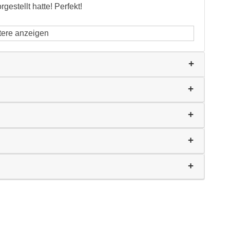
estellt hatte! Perfekt!
tere anzeigen