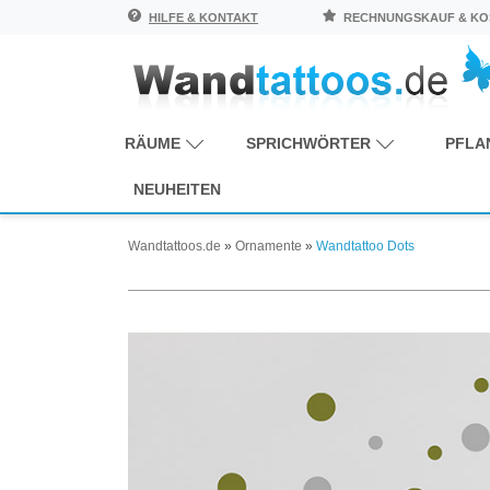
HILFE & KONTAKT
RECHNUNGSKAUF & KOS
RÄUME
SPRICHWÖRTER
PFLA
NEUHEITEN
Wandtattoos.de
»
Ornamente
»
Wandtattoo Dots