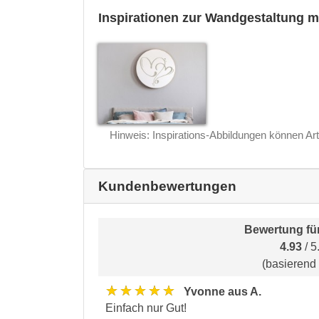
Inspirationen zur Wandgestaltung m
Hinweis: Inspirations-Abbildungen können Art
Kundenbewertungen
Bewertung fü
4.93
/ 5
(basierend
★★★★★
Yvonne aus A.
Einfach nur Gut!