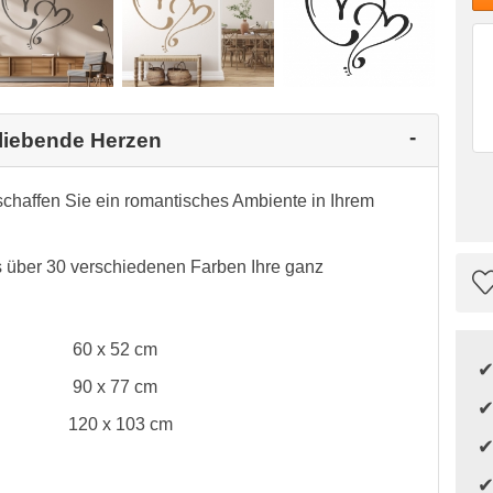
 liebende Herzen
chaffen Sie ein romantisches Ambiente in Ihrem
 über 30 verschiedenen Farben Ihre ganz
60 x 52 cm
90 x 77 cm
120 x 103 cm