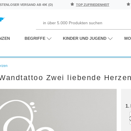
TENLOSER VERSAND AB 49€ (D)
TOP ZUFRIEDENHEIT
NZEN
BEGRIFFE
KINDER UND JUGEND
MO
erzen
Wandtattoo Zwei liebende Herze
1.