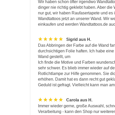
Wir haben schon öfter irgendwo Wandtatto
dinger nie richtig geklebt haben. Aber di
nur gut, wir haben Raufasertapete und es 
Wandtattoos jetzt an unserer Wand. Wir we
einkaufen und werden Wandtattoos.de auch
★★★★★
Sigrid aus H.
Das Abbringen der Farbe auf die Wand fan
durchsichtigen Folie haften. Ich habe eine
Wand gestellt, um
Ich finde die Motive und Farben wundersc
sehr schwer. Es blieb immer wieder auf der
Rotlichtlampe zur Hilfe genommen. Sie dic
erhöhen. Damit hat es dann recht gut gekl
Geduld ist gefragt. Vielleicht kann man a
★★★★★
Carola aus H.
Immer wieder gerne, große Auswahl, schne
Verarbeitung - kann den Shop nur weiterem