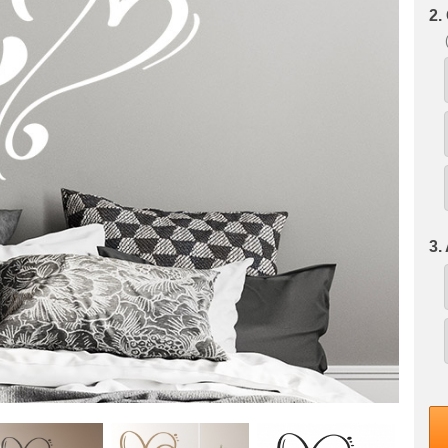
2.
3.