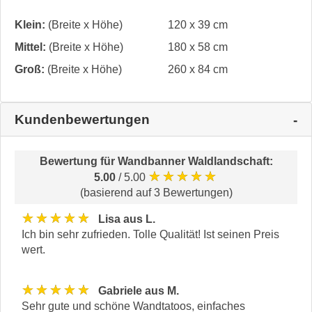
Klein:
(Breite x Höhe)
120 x 39 cm
Mittel:
(Breite x Höhe)
180 x 58 cm
Groß:
(Breite x Höhe)
260 x 84 cm
Kundenbewertungen
Bewertung für
Wandbanner Waldlandschaft
:
★★★★★
5.00
/ 5.00
(basierend auf 3 Bewertungen)
★★★★★
Lisa aus L.
Ich bin sehr zufrieden. Tolle Qualität! Ist seinen Preis
wert.
★★★★★
Gabriele aus M.
Sehr gute und schöne Wandtatoos, einfaches