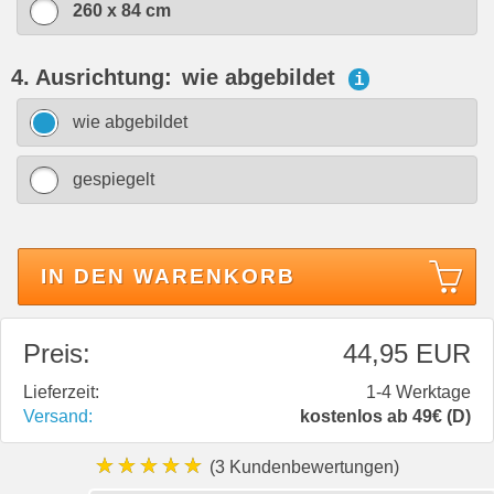
260 x 84 cm
4. Ausrichtung:
wie abgebildet
i
wie abgebildet
gespiegelt
IN DEN WARENKORB
Preis:
44,95 EUR
Lieferzeit:
1-4 Werktage
Versand:
kostenlos ab 49€ (D)
★★★★★
(3 Kundenbewertungen)