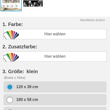
Wandfarbe ändern
1. Farbe:
Hier wählen
2. Zusatzfarbe:
Hier wählen
3. Größe:
klein
(Breite x Höhe)
120 x 39 cm
180 x 58 cm