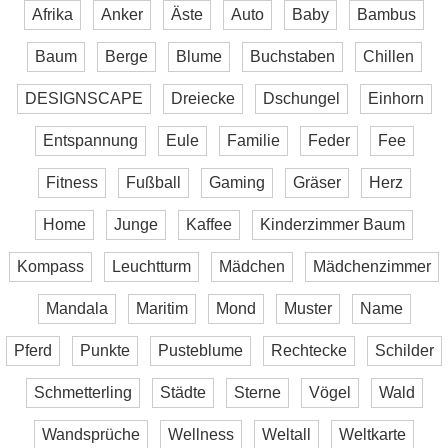
Afrika
Anker
Äste
Auto
Baby
Bambus
Baum
Berge
Blume
Buchstaben
Chillen
DESIGNSCAPE
Dreiecke
Dschungel
Einhorn
Entspannung
Eule
Familie
Feder
Fee
Fitness
Fußball
Gaming
Gräser
Herz
Home
Junge
Kaffee
Kinderzimmer Baum
Kompass
Leuchtturm
Mädchen
Mädchenzimmer
Mandala
Maritim
Mond
Muster
Name
Pferd
Punkte
Pusteblume
Rechtecke
Schilder
Schmetterling
Städte
Sterne
Vögel
Wald
Wandsprüche
Wellness
Weltall
Weltkarte