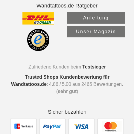
Wandtattoos.de Ratgeber
Anleitung
Unser Magazin
Zufriedene Kunden beim
Testsieger
Trusted Shops Kundenbewertung für
Wandtattoos.de
:
4.86
/
5.00
aus
2465
Bewertungen.
(
sehr gut
)
Sicher bezahlen