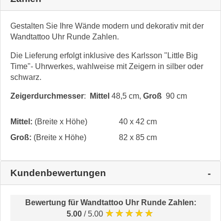
Gestalten Sie Ihre Wände modern und dekorativ mit der
Wandtattoo Uhr Runde Zahlen.
Die Lieferung erfolgt inklusive des Karlsson "Little Big
Time"- Uhrwerkes, wahlweise mit Zeigern in silber oder
schwarz.
Zeigerdurchmesser
:
Mittel
48,5 cm,
Groß
90 cm
Mittel:
(Breite x Höhe)
40 x 42 cm
Groß:
(Breite x Höhe)
82 x 85 cm
Kundenbewertungen
Bewertung für
Wandtattoo Uhr Runde Zahlen
:
★★★★★
5.00
/ 5.00