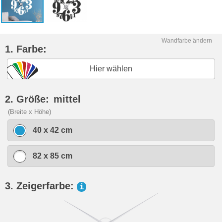
Wandfarbe ändern
1. Farbe:
Hier wählen
2. Größe:
mittel
(Breite x Höhe)
40 x 42 cm
82 x 85 cm
3. Zeigerfarbe:
i