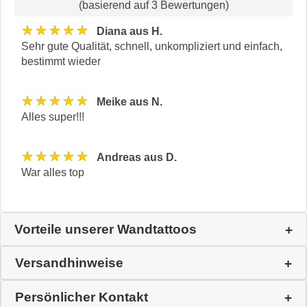
(basierend auf 3 Bewertungen)
★★★★★
Diana aus H.
Sehr gute Qualität, schnell, unkompliziert und einfach,
bestimmt wieder
★★★★★
Meike aus N.
Alles super!!!
★★★★★
Andreas aus D.
War alles top
Vorteile unserer Wandtattoos
Versandhinweise
Persönlicher Kontakt