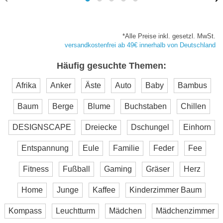
*Alle Preise inkl. gesetzl. MwSt.
versandkostenfrei ab 49€ innerhalb von Deutschland
Häufig gesuchte Themen:
Afrika
Anker
Äste
Auto
Baby
Bambus
Baum
Berge
Blume
Buchstaben
Chillen
DESIGNSCAPE
Dreiecke
Dschungel
Einhorn
Entspannung
Eule
Familie
Feder
Fee
Fitness
Fußball
Gaming
Gräser
Herz
Home
Junge
Kaffee
Kinderzimmer Baum
Kompass
Leuchtturm
Mädchen
Mädchenzimmer