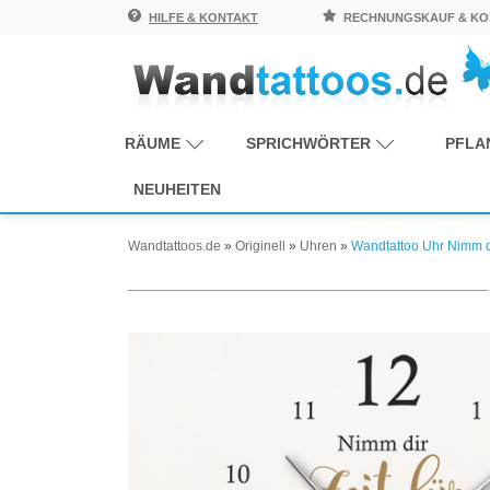
HILFE & KONTAKT
RECHNUNGSKAUF & KOS
RÄUME
SPRICHWÖRTER
PFLA
NEUHEITEN
Wandtattoos.de
»
Originell
»
Uhren
»
Wandtattoo Uhr Nimm di