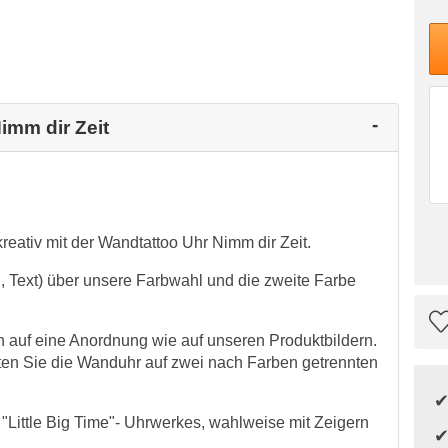
imm dir Zeit
reativ mit der Wandtattoo Uhr Nimm dir Zeit.
l, Text) über unsere Farbwahl und die zweite Farbe
auf eine Anordnung wie auf unseren Produktbildern.
en Sie die Wanduhr auf zwei nach Farben getrennten
n "Little Big Time"- Uhrwerkes, wahlweise mit Zeigern