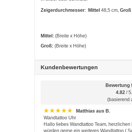
Zeigerdurchmesser
:
Mittel
48,5 cm,
Gro
Mittel:
(Breite x Höhe)
Groß:
(Breite x Höhe)
Kundenbewertungen
Bewertung 
4.82
/ 5
(basierend 
★★★★★
Matthias aus B.
Wandtattoo Uhr
Hallo liebes Wandtattoo Team, herzlichen D
würden gerne ein weiteres Wandtattoo ( Sch