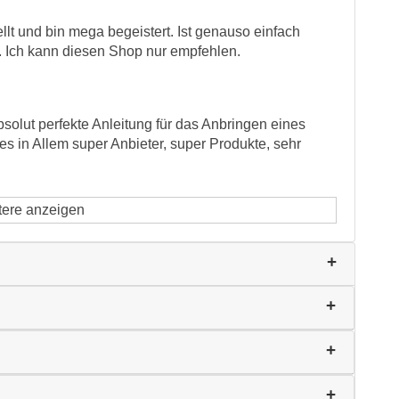
llt und bin mega begeistert. Ist genauso einfach
 Ich kann diesen Shop nur empfehlen.
bsolut perfekte Anleitung für das Anbringen eines
les in Allem super Anbieter, super Produkte, sehr
tere anzeigen