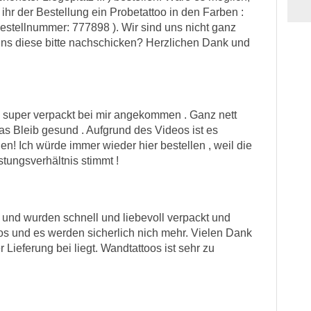
 ihr der Bestellung ein Probetattoo in den Farben :
estellnummer: 777898 ). Wir sind uns nicht ganz
 uns diese bitte nachschicken? Herzlichen Dank und
d super verpackt bei mir angekommen . Ganz nett
as Bleib gesund . Aufgrund des Videos ist es
en! Ich würde immer wieder hier bestellen , weil die
tungsverhältnis stimmt !
 und wurden schnell und liebevoll verpackt und
oos und es werden sicherlich nich mehr. Vielen Dank
 Lieferung bei liegt. Wandtattoos ist sehr zu