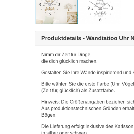
Produktdetails - Wandtattoo Uhr N
Nimm dir Zeit für Dinge,
die dich glücklich machen.
Gestalten Sie Ihre Wände inspirierend und k
Bitte wählen Sie die erste Farbe (Uhr, Vöge
(Zeit für, glücklich) als Zusatzfarbe.
Hinweis: Die Größenangaben beziehen sich 
Aus produktionstechnischen Gründen erhalt
Bögen.
Die Lieferung erfolgt inklusive des Karlsso
in silber oder schwarz.