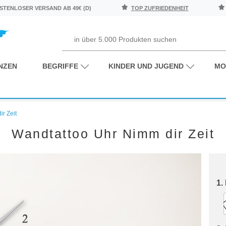
TENLOSER VERSAND AB 49€ (D)
TOP ZUFRIEDENHEIT
NZEN
BEGRIFFE
KINDER UND JUGEND
MO
r Zeit
Wandtattoo Uhr Nimm dir Zeit
1.