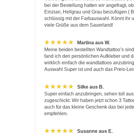
bei der Bestellung hatten wir angefragt, ob
Einzian, Hellgrau und Grau beizufügen ( B
schlüssig mit der Farbauswahl. Könnt ihr
viele Grüße aus dem Sauerland!
★★★★★
Martina aus W.
Meine beiden bestellten Wandtattoo’s sin
fand ich den persönlichen Aufkleber und d
wirklich einfach die wandtattoos anzubring
Auswahl Super ist und auch das Preis-Leis
★★★★★
Silke aus B.
Super einfach anzubringen, sehen toll aus
zugeschickt. Wir haben jetzt schon 3 Tatt
auch für das kleine Geschenk das bei jeder
empfehlen.
★★★★★
Susanne aus E.