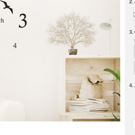
2.
3.
4.