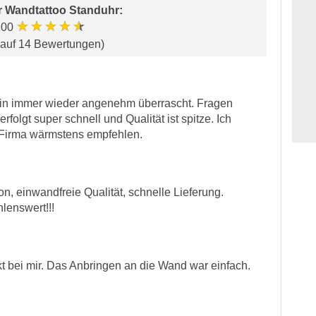
r
Wandtattoo Standuhr
:
★★★★★
.00
 auf 14 Bewertungen)
 bin immer wieder angenehm überrascht. Fragen
rfolgt super schnell und Qualität ist spitze. Ich
e Firma wärmstens empfehlen.
n, einwandfreie Qualität, schnelle Lieferung.
lenswert!!!
t bei mir. Das Anbringen an die Wand war einfach.