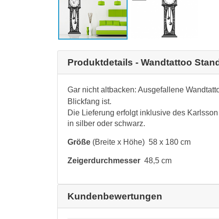
Produktdetails - Wandtattoo Stan
Gar nicht altbacken: Ausgefallene Wandtatto
Blickfang ist.
Die Lieferung erfolgt inklusive des Karlsso
in silber oder schwarz.
Größe
(Breite x Höhe) 58 x 180 cm
Zeigerdurchmesser
48,5 cm
Kundenbewertungen