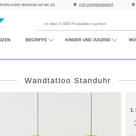
TENLOSER VERSAND AB 49€ (D)
TOP ZUFRIEDENHEIT
NZEN
BEGRIFFE
KINDER UND JUGEND
MO
Wandtattoo Standuhr
1.