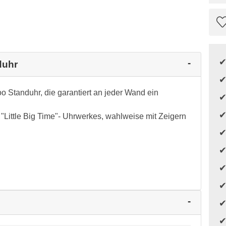
duhr
o Standuhr, die garantiert an jeder Wand ein
n "Little Big Time"- Uhrwerkes, wahlweise mit Zeigern