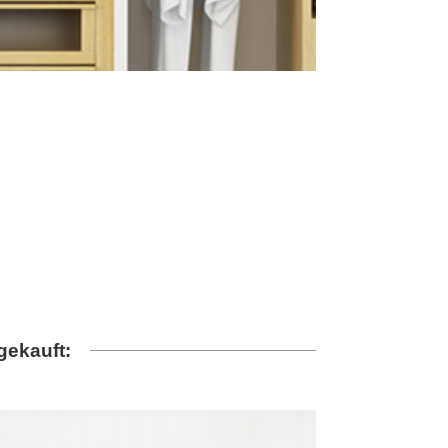
gekauft: