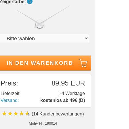
 Zeigerfarbe:
i
IN DEN WARENKORB
Preis:
89,95 EUR
Lieferzeit:
1-4 Werktage
Versand:
kostenlos ab 49€ (D)
★★★★★
(14 Kundenbewertungen)
Motiv Nr.
190014