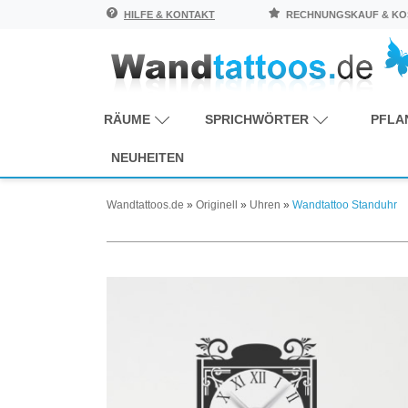
HILFE & KONTAKT
RECHNUNGSKAUF & KOS
RÄUME
SPRICHWÖRTER
PFLA
NEUHEITEN
Wandtattoos.de
»
Originell
»
Uhren
»
Wandtattoo Standuhr