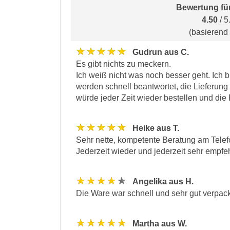
Bewertung fü
4.50
/ 5
(basierend
★★★★★
Gudrun aus C.
Es gibt nichts zu meckern.
Ich weiß nicht was noch besser geht. Ich
werden schnell beantwortet, die Lieferung e
würde jeder Zeit wieder bestellen und di
★★★★★
Heike aus T.
Sehr nette, kompetente Beratung am Telefo
Jederzeit wieder und jederzeit sehr empfeh
★★★★★
Angelika aus H.
Die Ware war schnell und sehr gut verpack
★★★★★
Martha aus W.