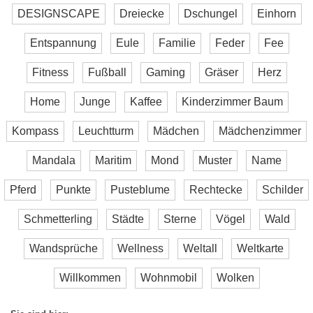
DESIGNSCAPE
Dreiecke
Dschungel
Einhorn
Entspannung
Eule
Familie
Feder
Fee
Fitness
Fußball
Gaming
Gräser
Herz
Home
Junge
Kaffee
Kinderzimmer Baum
Kompass
Leuchtturm
Mädchen
Mädchenzimmer
Mandala
Maritim
Mond
Muster
Name
Pferd
Punkte
Pusteblume
Rechtecke
Schilder
Schmetterling
Städte
Sterne
Vögel
Wald
Wandsprüche
Wellness
Weltall
Weltkarte
Willkommen
Wohnmobil
Wolken