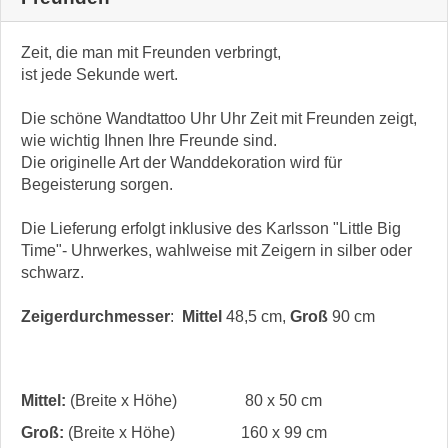
Zeit, die man mit Freunden verbringt,
ist jede Sekunde wert.
Die schöne Wandtattoo Uhr Uhr Zeit mit Freunden zeigt,
wie wichtig Ihnen Ihre Freunde sind.
Die originelle Art der Wanddekoration wird für
Begeisterung sorgen.
Die Lieferung erfolgt inklusive des Karlsson "Little Big
Time"- Uhrwerkes, wahlweise mit Zeigern in silber oder
schwarz.
Zeigerdurchmesser
:
Mittel
48,5 cm,
Groß
90 cm
Mittel:
(Breite x Höhe)
80 x 50 cm
Groß:
(Breite x Höhe)
160 x 99 cm