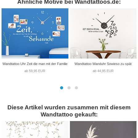
Ähnliche Motive bei Wandtattoos.de:
Wandtattoo Uhr Zeit die man mit der Familie
Wandtattoo Wanduhr Sowieso zu spät
ab 59,95 EUR
ab 44,95 EUR
Diese Artikel wurden zusammen mit diesem
Wandtattoo gekauft: