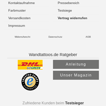
Kontaktaufnahme
Pressebereich
Farbmuster
Testsiege
Versandkosten
Vertrag widerrufen
Impressum
Widerrufsrecht
Datenschutz
AGB
Wandtattoos.de Ratgeber
Anleitung
Unser Magazin
Zufriedene Kunden beim
Testsieger