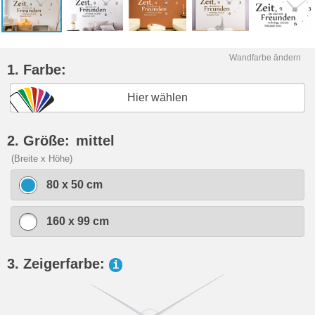
Wandfarbe ändern
1. Farbe:
Hier wählen
2. Größe:
mittel
(Breite x Höhe)
80 x 50 cm
160 x 99 cm
3. Zeigerfarbe:
i