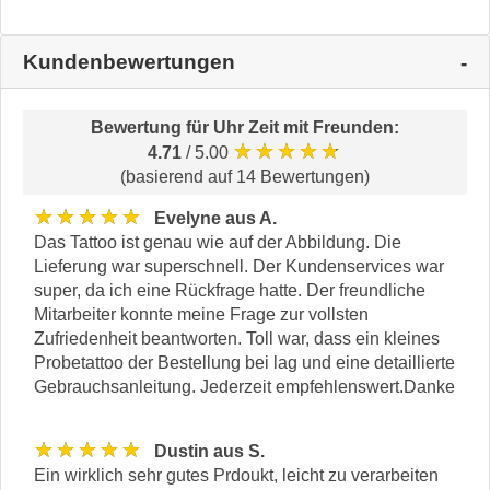
Kundenbewertungen
Bewertung für
Uhr Zeit mit Freunden
:
★★★★★
4.71
/ 5.00
(basierend auf 14 Bewertungen)
★★★★★
Evelyne aus A.
Das Tattoo ist genau wie auf der Abbildung. Die
Lieferung war superschnell. Der Kundenservices war
super, da ich eine Rückfrage hatte. Der freundliche
Mitarbeiter konnte meine Frage zur vollsten
Zufriedenheit beantworten. Toll war, dass ein kleines
Probetattoo der Bestellung bei lag und eine detaillierte
Gebrauchsanleitung. Jederzeit empfehlenswert.Danke
★★★★★
Dustin aus S.
Ein wirklich sehr gutes Prdoukt, leicht zu verarbeiten