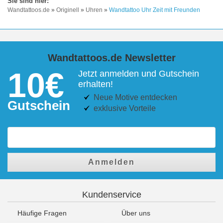
Wandtattoos.de
»
Originell
»
Uhren
»
Wandtattoo Uhr Zeit mit Freunden
Wandtattoos.de Newsletter
10€
Jetzt anmelden und Gutschein
erhalten!
Neue Motive entdecken
Gutschein
exklusive Vorteile
Anmelden
Kundenservice
Häufige Fragen
Über uns