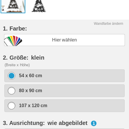
Wandfarbe ändern
1. Farbe:
Hier wählen
2. Größe:
klein
(Breite x Höhe)
54 x 60 cm
80 x 90 cm
107 x 120 cm
3. Ausrichtung:
wie abgebildet
i