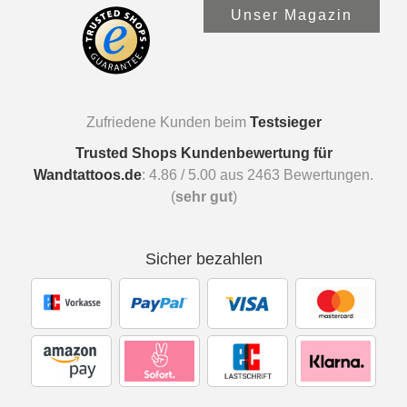
Unser Magazin
Zufriedene Kunden beim
Testsieger
Trusted Shops Kundenbewertung für
Wandtattoos.de
:
4.86
/
5.00
aus
2463
Bewertungen.
(
sehr gut
)
Sicher bezahlen