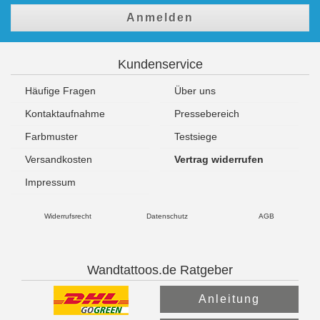
Anmelden
Kundenservice
Häufige Fragen
Über uns
Kontaktaufnahme
Pressebereich
Farbmuster
Testsiege
Versandkosten
Vertrag widerrufen
Impressum
Widerrufsrecht
Datenschutz
AGB
Wandtattoos.de Ratgeber
Anleitung