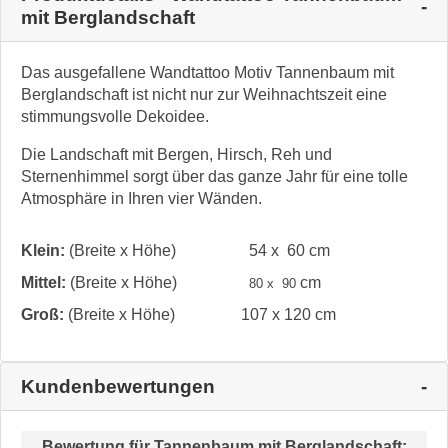
mit Berglandschaft
Das ausgefallene Wandtattoo Motiv Tannenbaum mit
Berglandschaft ist nicht nur zur Weihnachtszeit eine
stimmungsvolle Dekoidee.
Die Landschaft mit Bergen, Hirsch, Reh und
Sternenhimmel sorgt über das ganze Jahr für eine tolle
Atmosphäre in Ihren vier Wänden.
Klein:
(Breite x Höhe)
54 x 60 cm
Mittel:
(Breite x Höhe)
cm
80 x 90
Groß:
(Breite x Höhe)
107 x 120 cm
Kundenbewertungen
Bewertung für
Tannenbaum mit Berglandschaft
: