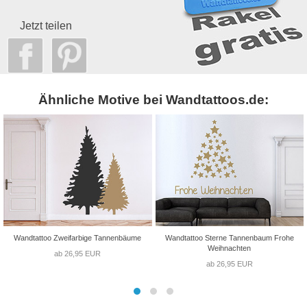
Jetzt teilen
Ähnliche Motive bei Wandtattoos.de:
Wandtattoo Zweifarbige Tannenbäume
Wandtattoo Sterne Tannenbaum Frohe
Weihnachten
ab 26,95 EUR
ab 26,95 EUR