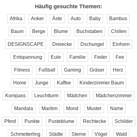
Häufig gesuchte Themen:
Afrika
Anker
Äste
Auto
Baby
Bambus
Baum
Berge
Blume
Buchstaben
Chillen
DESIGNSCAPE
Dreiecke
Dschungel
Einhorn
Entspannung
Eule
Familie
Feder
Fee
Fitness
Fußball
Gaming
Gräser
Herz
Home
Junge
Kaffee
Kinderzimmer Baum
Kompass
Leuchtturm
Mädchen
Mädchenzimmer
Mandala
Maritim
Mond
Muster
Name
Pferd
Punkte
Pusteblume
Rechtecke
Schilder
Schmetterling
Städte
Sterne
Vögel
Wald