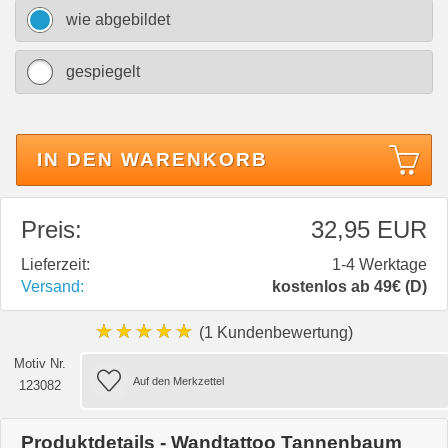
wie abgebildet
gespiegelt
IN DEN WARENKORB
Preis:
32,95 EUR
Lieferzeit:
1-4 Werktage
Versand:
kostenlos ab 49€ (D)
★★★★★
(1 Kundenbewertung)
Motiv Nr.
123082
Produktdetails - Wandtattoo Tannenbaum