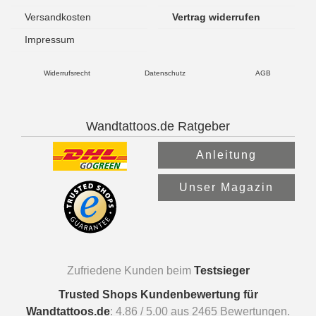
Versandkosten
Vertrag widerrufen
Impressum
Widerrufsrecht
Datenschutz
AGB
Wandtattoos.de Ratgeber
Anleitung
Unser Magazin
Zufriedene Kunden beim
Testsieger
Trusted Shops Kundenbewertung für
Wandtattoos.de
:
4.86
/
5.00
aus
2465
Bewertungen.