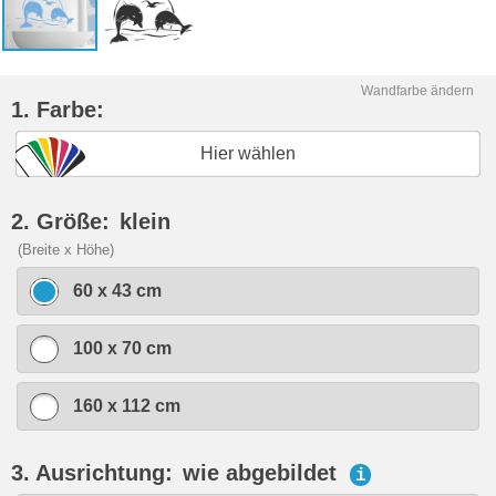
Wandfarbe ändern
1. Farbe:
Hier wählen
2. Größe:
klein
(Breite x Höhe)
60 x 43 cm
100 x 70 cm
160 x 112 cm
3. Ausrichtung:
wie abgebildet
i