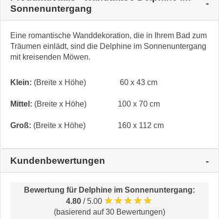
Sonnenuntergang
Eine romantische Wanddekoration, die in Ihrem Bad zum
Träumen einlädt, sind die Delphine im Sonnenuntergang
mit kreisenden Möwen.
Klein:
(Breite x Höhe)
60 x 43 cm
Mittel:
(Breite x Höhe)
100 x 70 cm
Groß:
(Breite x Höhe)
160 x 112 cm
Kundenbewertungen
Bewertung für
Delphine im Sonnenuntergang
:
★★★★★
4.80
/ 5.00
(basierend auf 30 Bewertungen)