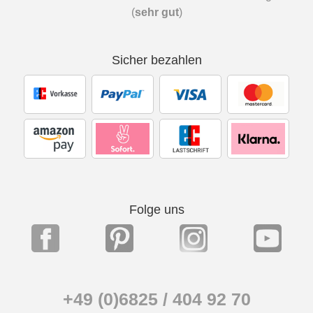
(
sehr gut
)
Sicher bezahlen
Folge uns
+49 (0)6825 / 404 92 70