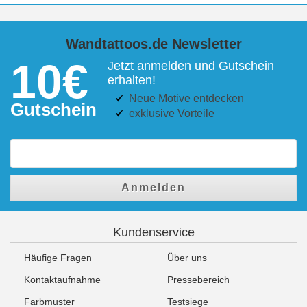
Wandtattoos.de Newsletter
10€
Jetzt anmelden und Gutschein
erhalten!
Neue Motive entdecken
Gutschein
exklusive Vorteile
Anmelden
Kundenservice
Häufige Fragen
Über uns
Kontaktaufnahme
Pressebereich
Farbmuster
Testsiege