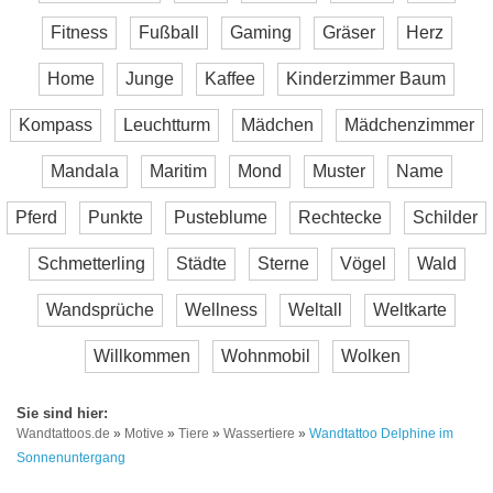
Fitness
Fußball
Gaming
Gräser
Herz
Home
Junge
Kaffee
Kinderzimmer Baum
Kompass
Leuchtturm
Mädchen
Mädchenzimmer
Mandala
Maritim
Mond
Muster
Name
Pferd
Punkte
Pusteblume
Rechtecke
Schilder
Schmetterling
Städte
Sterne
Vögel
Wald
Wandsprüche
Wellness
Weltall
Weltkarte
Willkommen
Wohnmobil
Wolken
Wandtattoos.de
»
Motive
»
Tiere
»
Wassertiere
»
Wandtattoo Delphine im
Sonnenuntergang