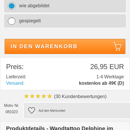
wie abgebildet
gespiegelt
IN DEN WARENKORB
Preis:
26,95 EUR
Lieferzeit:
1-4 Werktage
Versand:
kostenlos ab 49€ (D)
★★★★★
(30 Kundenbewertungen)
Motiv Nr.
081023
Produktdetails - Wandtattoo Delphine im