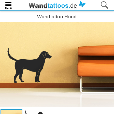
Menü
Wandtattoo Hund