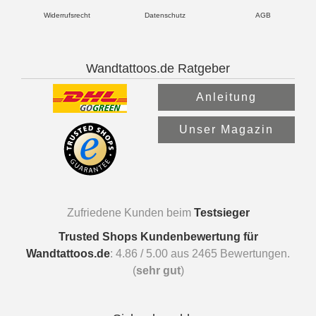
Widerrufsrecht
Datenschutz
AGB
Wandtattoos.de Ratgeber
Anleitung
Unser Magazin
Zufriedene Kunden beim
Testsieger
Trusted Shops Kundenbewertung für
Wandtattoos.de
:
4.86
/
5.00
aus
2465
Bewertungen.
(
sehr gut
)