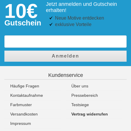
10€
Jetzt anmelden und Gutschein
erhalten!
Neue Motive entdecken
Gutschein
exklusive Vorteile
Anmelden
Kundenservice
Häufige Fragen
Über uns
Kontaktaufnahme
Pressebereich
Farbmuster
Testsiege
Versandkosten
Vertrag widerrufen
Impressum