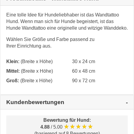
Eine tolle Idee für Hundeliebhaber ist das Wandtattoo
Hund. Wenn man sich für Hunde begeistert, ist das
Hunde Wandtattoo eine originelle und witzige Wanddeko.
Wählen Sie Größe und Farbe passend zu
Ihrer Einrichtung aus.
Klein:
(Breite x Höhe)
30 x 24 cm
Mittel:
(Breite x Höhe)
60 x 48 cm
Groß:
(Breite x Höhe)
90 x 72 cm
Kundenbewertungen
Bewertung für
Hund
:
★★★★★
4.88
/ 5.00
(basierend auf 8 Bewertungen)