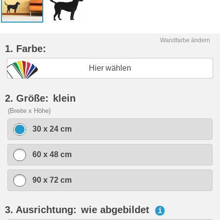
Wandfarbe ändern
1. Farbe:
Hier wählen
2. Größe:
klein
(Breite x Höhe)
30 x 24 cm
60 x 48 cm
90 x 72 cm
3. Ausrichtung:
wie abgebildet
i