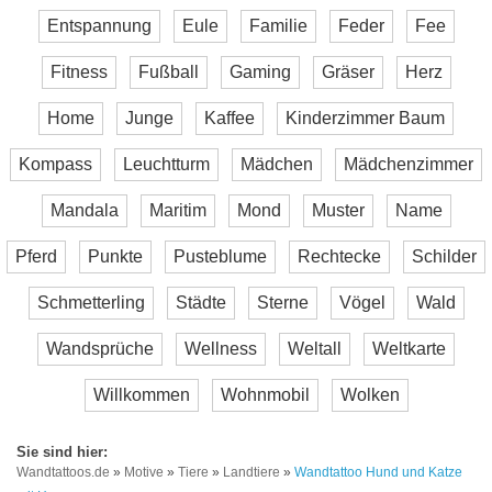
Entspannung
Eule
Familie
Feder
Fee
Fitness
Fußball
Gaming
Gräser
Herz
Home
Junge
Kaffee
Kinderzimmer Baum
Kompass
Leuchtturm
Mädchen
Mädchenzimmer
Mandala
Maritim
Mond
Muster
Name
Pferd
Punkte
Pusteblume
Rechtecke
Schilder
Schmetterling
Städte
Sterne
Vögel
Wald
Wandsprüche
Wellness
Weltall
Weltkarte
Willkommen
Wohnmobil
Wolken
Wandtattoos.de
»
Motive
»
Tiere
»
Landtiere
»
Wandtattoo Hund und Katze