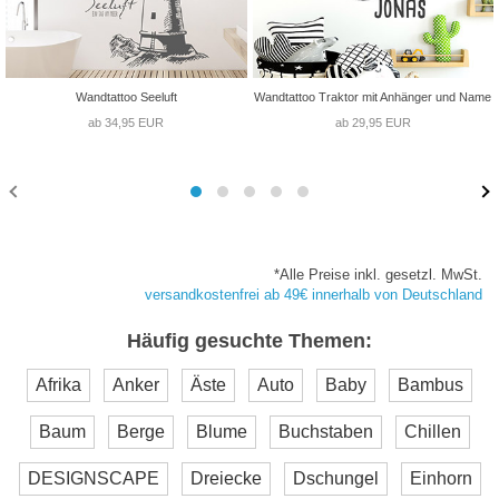
Wandtattoo Seeluft
Wandtattoo Traktor mit Anhänger und Name
ab 34,95 EUR
ab 29,95 EUR
*Alle Preise inkl. gesetzl. MwSt.
versandkostenfrei ab 49€ innerhalb von Deutschland
Häufig gesuchte Themen:
Afrika
Anker
Äste
Auto
Baby
Bambus
Baum
Berge
Blume
Buchstaben
Chillen
DESIGNSCAPE
Dreiecke
Dschungel
Einhorn