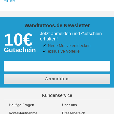
mit Herz
Wandtattoos.de Newsletter
10€
Jetzt anmelden und Gutschein
erhalten!
Neue Motive entdecken
Gutschein
exklusive Vorteile
Anmelden
Kundenservice
Häufige Fragen
Über uns
Kontaktaufnahme
Pressebereich