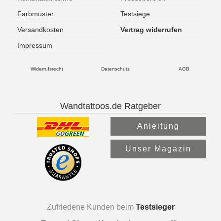
Farbmuster
Testsiege
Versandkosten
Vertrag widerrufen
Impressum
Widerrufsrecht
Datenschutz
AGB
Wandtattoos.de Ratgeber
Anleitung
Unser Magazin
Zufriedene Kunden beim
Testsieger