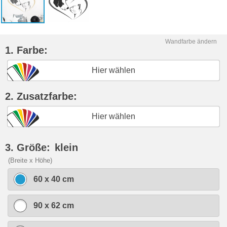
Wandfarbe ändern
1. Farbe:
Hier wählen
2. Zusatzfarbe:
Hier wählen
3. Größe:
klein
(Breite x Höhe)
60 x 40 cm
90 x 62 cm