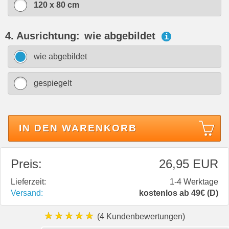
120 x 80 cm
4. Ausrichtung:
wie abgebildet
i
wie abgebildet
gespiegelt
IN DEN WARENKORB
Preis:
26,95 EUR
Lieferzeit:
1-4 Werktage
Versand:
kostenlos ab 49€ (D)
★★★★★
(4 Kundenbewertungen)