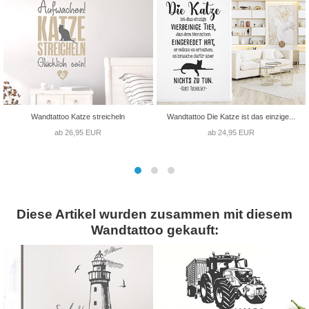
Wandtattoo Katze streicheln
Wandtattoo Die Katze ist das einzige...
ab 26,95 EUR
ab 24,95 EUR
Diese Artikel wurden zusammen mit diesem
Wandtattoo gekauft: