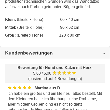
produktionstechnischen Gründen wird das Wandtattoo
auf zwei nach Farben getrennten Bögen geliefert.
Klein:
(Breite x Höhe)
60 x 40 cm
Mittel:
(Breite x Höhe)
90 x 62 cm
Groß:
(Breite x Höhe)
120 x 80 cm
Kundenbewertungen
Bewertung für
Hund und Katze mit Herz
:
★★★★★
5.00
/ 5.00
(basierend auf 4 Bewertungen)
★★★★★
Martina aus B.
Ich habe ein großes und ein kleines Tattoo bestellt. Mit
dem Kleineren hatte ich überhaupt keine Probleme,
aber mit dem Großen ging es nicht so ganz
reibungslos. Je filigraner das Tattoo ist, um so