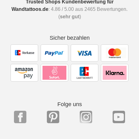
Trusted Shops Kundenbewertung für
Wandtattoos.de
:
4.86
/
5.00
aus
2465
Bewertungen.
(
sehr gut
)
Sicher bezahlen
Folge uns