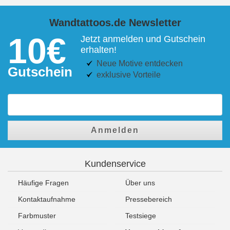
Wandtattoos.de Newsletter
10€
Jetzt anmelden und Gutschein
erhalten!
Neue Motive entdecken
Gutschein
exklusive Vorteile
Anmelden
Kundenservice
Häufige Fragen
Über uns
Kontaktaufnahme
Pressebereich
Farbmuster
Testsiege