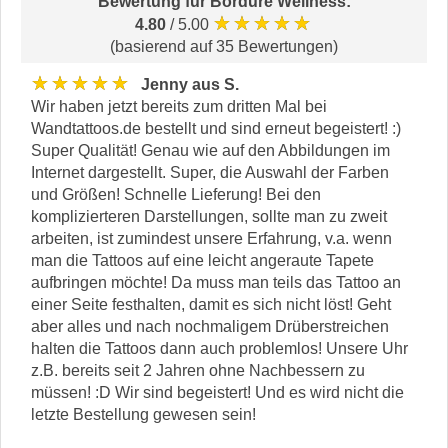
Bewertung für
Bordüre Wellness
:
★★★★★
4.80
/ 5.00
(basierend auf 35 Bewertungen)
★★★★★
Jenny aus S.
Wir haben jetzt bereits zum dritten Mal bei
Wandtattoos.de bestellt und sind erneut begeistert! :)
Super Qualität! Genau wie auf den Abbildungen im
Internet dargestellt. Super, die Auswahl der Farben
und Größen! Schnelle Lieferung! Bei den
komplizierteren Darstellungen, sollte man zu zweit
arbeiten, ist zumindest unsere Erfahrung, v.a. wenn
man die Tattoos auf eine leicht angeraute Tapete
aufbringen möchte! Da muss man teils das Tattoo an
einer Seite festhalten, damit es sich nicht löst! Geht
aber alles und nach nochmaligem Drüberstreichen
halten die Tattoos dann auch problemlos! Unsere Uhr
z.B. bereits seit 2 Jahren ohne Nachbessern zu
müssen! :D Wir sind begeistert! Und es wird nicht die
letzte Bestellung gewesen sein!