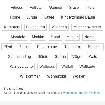
Fitness
Fußball
Gaming
Gräser
Herz
Home
Junge
Kaffee
Kinderzimmer Baum
Kompass
Leuchtturm
Mädchen
Mädchenzimmer
Mandala
Maritim
Mond
Muster
Name
Pferd
Punkte
Pusteblume
Rechtecke
Schilder
Schmetterling
Städte
Sterne
Vögel
Wald
Wandsprüche
Wellness
Weltall
Weltkarte
Willkommen
Wohnmobil
Wolken
Wandtattoos.de
»
Motive
»
Bordüren
»
Retro
»
Wandtattoo Bordüre Wellness