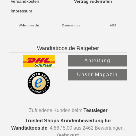
Versandkosten
Vertrag widerrufen
Impressum
Widerrufsrecht
Datenschutz
AGB
Wandtattoos.de Ratgeber
Anleitung
Unser Magazin
Zufriedene Kunden beim
Testsieger
Trusted Shops Kundenbewertung für
Wandtattoos.de
:
4.86
/
5.00
aus
2462
Bewertungen.
(
sehr gut
)