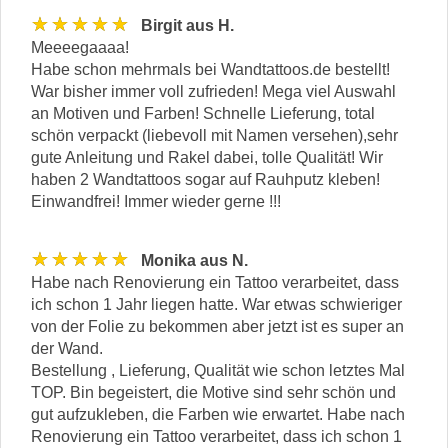
★★★★★
Birgit aus H.
Meeeegaaaa!
Habe schon mehrmals bei Wandtattoos.de bestellt!
War bisher immer voll zufrieden! Mega viel Auswahl
an Motiven und Farben! Schnelle Lieferung, total
schön verpackt (liebevoll mit Namen versehen),sehr
gute Anleitung und Rakel dabei, tolle Qualität! Wir
haben 2 Wandtattoos sogar auf Rauhputz kleben!
Einwandfrei! Immer wieder gerne !!!
★★★★★
Monika aus N.
Habe nach Renovierung ein Tattoo verarbeitet, dass
ich schon 1 Jahr liegen hatte. War etwas schwieriger
von der Folie zu bekommen aber jetzt ist es super an
der Wand.
Bestellung , Lieferung, Qualität wie schon letztes Mal
TOP. Bin begeistert, die Motive sind sehr schön und
gut aufzukleben, die Farben wie erwartet. Habe nach
Renovierung ein Tattoo verarbeitet, dass ich schon 1