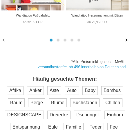
Wandtattoo Fußballplatz
Wandtattoo Herzornament mit Blüten
ab 32,95 EUR
ab 29,95 EUR
*Alle Preise inkl. gesetzl. MwSt.
versandkostenfrei ab 49€ innerhalb von Deutschland
Häufig gesuchte Themen:
Afrika
Anker
Äste
Auto
Baby
Bambus
Baum
Berge
Blume
Buchstaben
Chillen
DESIGNSCAPE
Dreiecke
Dschungel
Einhorn
Entspannung
Eule
Familie
Feder
Fee