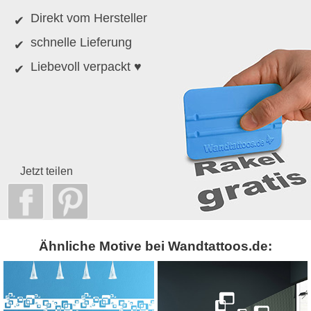
Direkt vom Hersteller
schnelle Lieferung
Liebevoll verpackt ♥
Jetzt teilen
Ähnliche Motive bei Wandtattoos.de: