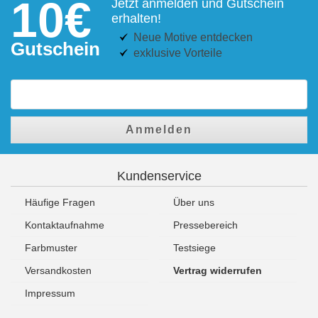
10€
Jetzt anmelden und Gutschein
erhalten!
Neue Motive entdecken
Gutschein
exklusive Vorteile
Anmelden
Kundenservice
Häufige Fragen
Über uns
Kontaktaufnahme
Pressebereich
Farbmuster
Testsiege
Versandkosten
Vertrag widerrufen
Impressum