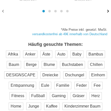
*Alle Preise inkl. gesetzl. MwSt.
versandkostenfrei ab 49€ innerhalb von Deutschland
Häufig gesuchte Themen:
Afrika
Anker
Äste
Auto
Baby
Bambus
Baum
Berge
Blume
Buchstaben
Chillen
DESIGNSCAPE
Dreiecke
Dschungel
Einhorn
Entspannung
Eule
Familie
Feder
Fee
Fitness
Fußball
Gaming
Gräser
Herz
Home
Junge
Kaffee
Kinderzimmer Baum