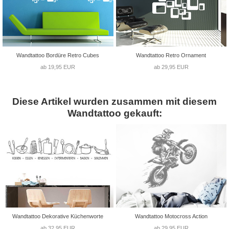
Wandtattoo Bordüre Retro Cubes
Wandtattoo Retro Ornament
ab 19,95 EUR
ab 29,95 EUR
Diese Artikel wurden zusammen mit diesem
Wandtattoo gekauft:
Wandtattoo Dekorative Küchenworte
Wandtattoo Motocross Action
ab 32,95 EUR
ab 29,95 EUR