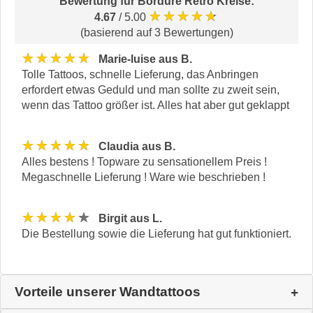
Bewertung für
Bordüre Retro Kreise
:
★★★★★
4.67
/ 5.00
(basierend auf 3 Bewertungen)
★★★★★
Marie-luise aus B.
Tolle Tattoos, schnelle Lieferung, das Anbringen
erfordert etwas Geduld und man sollte zu zweit sein,
wenn das Tattoo größer ist. Alles hat aber gut geklappt
★★★★★
Claudia aus B.
Alles bestens ! Topware zu sensationellem Preis !
Megaschnelle Lieferung ! Ware wie beschrieben !
★★★★★
Birgit aus L.
Die Bestellung sowie die Lieferung hat gut funktioniert.
Vorteile unserer Wandtattoos