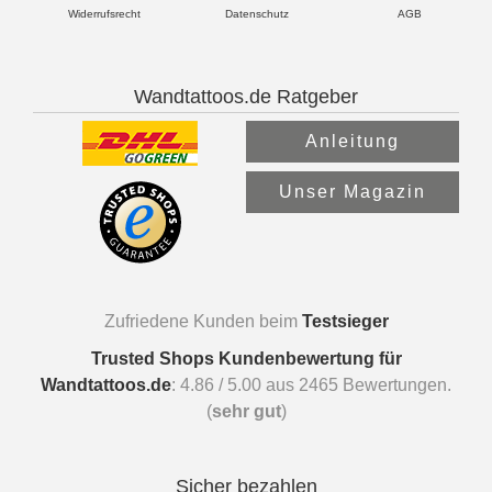
Widerrufsrecht
Datenschutz
AGB
Wandtattoos.de Ratgeber
Anleitung
Unser Magazin
Zufriedene Kunden beim
Testsieger
Trusted Shops Kundenbewertung für
Wandtattoos.de
:
4.86
/
5.00
aus
2465
Bewertungen.
(
sehr gut
)
Sicher bezahlen