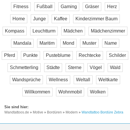
Fitness
Fußball
Gaming
Gräser
Herz
Home
Junge
Kaffee
Kinderzimmer Baum
Kompass
Leuchtturm
Mädchen
Mädchenzimmer
Mandala
Maritim
Mond
Muster
Name
Pferd
Punkte
Pusteblume
Rechtecke
Schilder
Schmetterling
Städte
Sterne
Vögel
Wald
Wandsprüche
Wellness
Weltall
Weltkarte
Willkommen
Wohnmobil
Wolken
Wandtattoos.de
»
Motive
»
Bordüren
»
Modern
»
Wandtattoo Bordüre Zebra