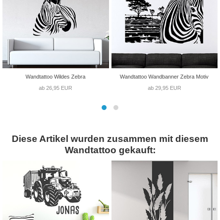
Wandtattoo Wildes Zebra
Wandtattoo Wandbanner Zebra Motiv
ab 26,95 EUR
ab 29,95 EUR
Diese Artikel wurden zusammen mit diesem
Wandtattoo gekauft: