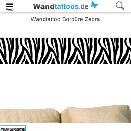
Menü
Wandtattoo Bordüre Zebra