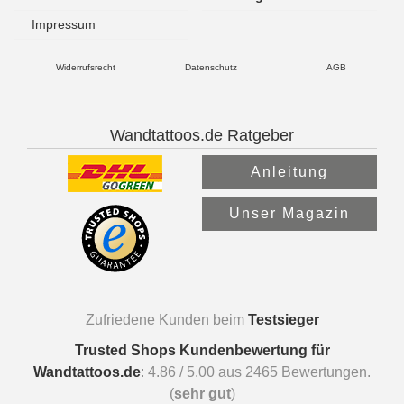
Impressum
Widerrufsrecht
Datenschutz
AGB
Wandtattoos.de Ratgeber
Anleitung
Unser Magazin
Zufriedene Kunden beim
Testsieger
Trusted Shops Kundenbewertung für
Wandtattoos.de
:
4.86
/
5.00
aus
2465
Bewertungen.
(
sehr gut
)