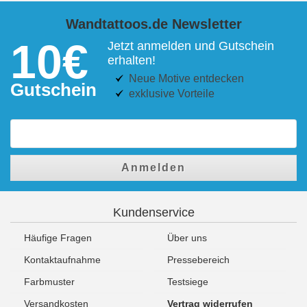
Wandtattoos.de Newsletter
10€
Jetzt anmelden und Gutschein
erhalten!
Neue Motive entdecken
Gutschein
exklusive Vorteile
Anmelden
Kundenservice
Häufige Fragen
Über uns
Kontaktaufnahme
Pressebereich
Farbmuster
Testsiege
Versandkosten
Vertrag widerrufen