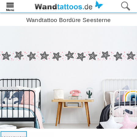
Menü
Wandtattoo Bordüre Seesterne