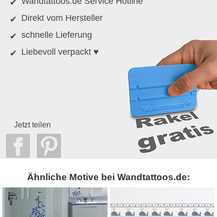
Wandtattoos.de Service Hotline
Direkt vom Hersteller
schnelle Lieferung
Liebevoll verpackt ♥
Jetzt teilen
Ähnliche Motive bei Wandtattoos.de: