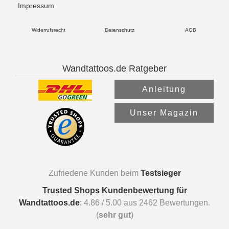
Impressum
Widerrufsrecht
Datenschutz
AGB
Wandtattoos.de Ratgeber
Anleitung
Unser Magazin
Zufriedene Kunden beim
Testsieger
Trusted Shops Kundenbewertung für
Wandtattoos.de
:
4.86
/
5.00
aus
2462
Bewertungen.
(
sehr gut
)