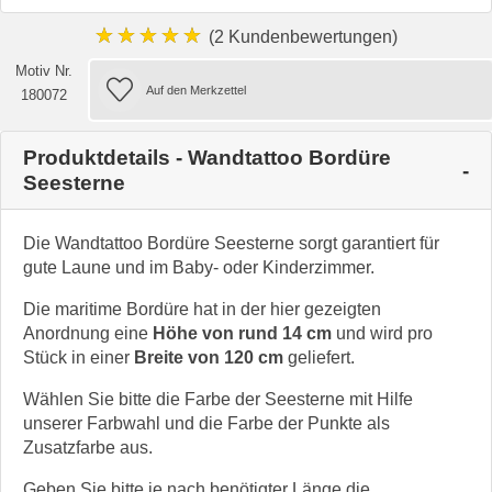
★★★★★
(2 Kundenbewertungen)
Motiv Nr.
180072
Produktdetails - Wandtattoo Bordüre
Seesterne
Die Wandtattoo Bordüre Seesterne sorgt garantiert für
gute Laune und im Baby- oder Kinderzimmer.
Die maritime Bordüre hat in der hier gezeigten
Anordnung eine
Höhe von rund 14 cm
und wird pro
Stück in einer
Breite von 120 cm
geliefert.
Wählen Sie bitte die Farbe der Seesterne mit Hilfe
unserer Farbwahl und die Farbe der Punkte als
Zusatzfarbe aus.
Geben Sie bitte je nach benötigter Länge die