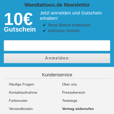
Wandtattoos.de Newsletter
10€
Jetzt anmelden und Gutschein
erhalten!
Neue Motive entdecken
Gutschein
exklusive Vorteile
Anmelden
Kundenservice
Häufige Fragen
Über uns
Kontaktaufnahme
Pressebereich
Farbmuster
Testsiege
Versandkosten
Vertrag widerrufen