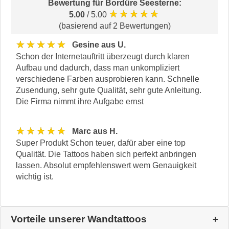
Bewertung für
Bordüre Seesterne
:
★★★★★
5.00
/ 5.00
(basierend auf 2 Bewertungen)
★★★★★
Gesine aus U.
Schon der Internetauftritt überzeugt durch klaren
Aufbau und dadurch, dass man unkompliziert
verschiedene Farben ausprobieren kann. Schnelle
Zusendung, sehr gute Qualität, sehr gute Anleitung.
Die Firma nimmt ihre Aufgabe ernst
★★★★★
Marc aus H.
Super Produkt Schon teuer, dafür aber eine top
Qualität. Die Tattoos haben sich perfekt anbringen
lassen. Absolut empfehlenswert wem Genauigkeit
wichtig ist.
Vorteile unserer Wandtattoos