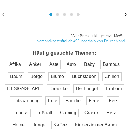
*Alle Preise inkl. gesetzl. MwSt.
versandkostenfrei ab 49€ innerhalb von Deutschland
Häufig gesuchte Themen:
Afrika
Anker
Äste
Auto
Baby
Bambus
Baum
Berge
Blume
Buchstaben
Chillen
DESIGNSCAPE
Dreiecke
Dschungel
Einhorn
Entspannung
Eule
Familie
Feder
Fee
Fitness
Fußball
Gaming
Gräser
Herz
Home
Junge
Kaffee
Kinderzimmer Baum