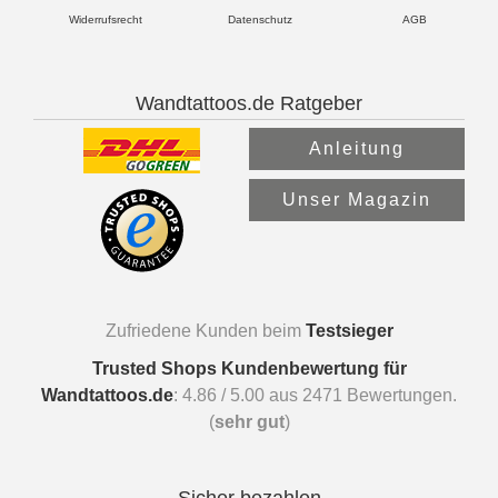
Widerrufsrecht
Datenschutz
AGB
Wandtattoos.de Ratgeber
Anleitung
Unser Magazin
Zufriedene Kunden beim
Testsieger
Trusted Shops Kundenbewertung für
Wandtattoos.de
:
4.86
/
5.00
aus
2471
Bewertungen.
(
sehr gut
)
Sicher bezahlen