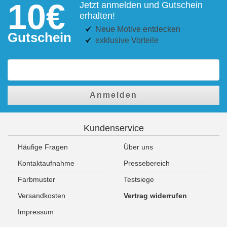
10€
Jetzt anmelden und Gutschein
erhalten!
Neue Motive entdecken
Gutschein
exklusive Vorteile
Anmelden
Kundenservice
Häufige Fragen
Über uns
Kontaktaufnahme
Pressebereich
Farbmuster
Testsiege
Versandkosten
Vertrag widerrufen
Impressum