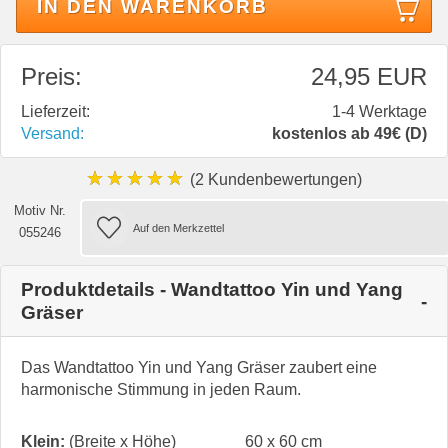
IN DEN WARENKORB
Preis:
24,95 EUR
Lieferzeit:
1-4 Werktage
Versand:
kostenlos ab 49€ (D)
★★★★★
(2 Kundenbewertungen)
Motiv Nr.
055246
Produktdetails - Wandtattoo Yin und Yang
Gräser
Das Wandtattoo Yin und Yang Gräser zaubert eine
harmonische Stimmung in jeden Raum.
Klein:
(Breite x Höhe)
60 x 60 cm