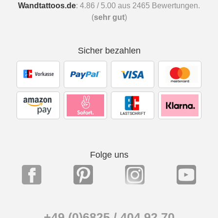
Wandtattoos.de
:
4.86
/
5.00
aus
2465
Bewertungen.
(
sehr gut
)
Sicher bezahlen
Folge uns
+49 (0)6825 / 404 92 70