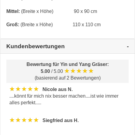
Mittel:
(Breite x Höhe)
90 x 90 cm
Groß:
(Breite x Höhe)
110 x 110 cm
Kundenbewertungen
Bewertung für
Yin und Yang Gräser
:
★★★★★
5.00
/ 5.00
(basierend auf 2 Bewertungen)
★★★★★
Nicole aus N.
....könnt für mich nix besser machen....ist wie immer
alles perfekt.....
★★★★★
Siegfried aus H.