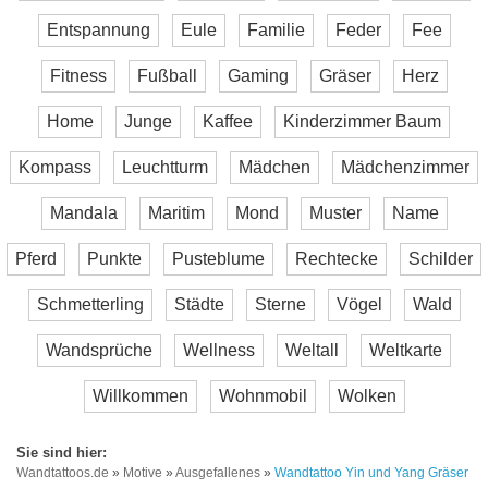
Entspannung
Eule
Familie
Feder
Fee
Fitness
Fußball
Gaming
Gräser
Herz
Home
Junge
Kaffee
Kinderzimmer Baum
Kompass
Leuchtturm
Mädchen
Mädchenzimmer
Mandala
Maritim
Mond
Muster
Name
Pferd
Punkte
Pusteblume
Rechtecke
Schilder
Schmetterling
Städte
Sterne
Vögel
Wald
Wandsprüche
Wellness
Weltall
Weltkarte
Willkommen
Wohnmobil
Wolken
Wandtattoos.de
»
Motive
»
Ausgefallenes
»
Wandtattoo Yin und Yang Gräser