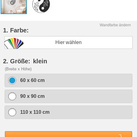
Wandfarbe ändern
1. Farbe:
Hier wählen
2. Größe:
klein
(Breite x Höhe)
60 x 60 cm
90 x 90 cm
110 x 110 cm