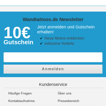
Wandtattoos.de Newsletter
10€
Jetzt anmelden und Gutschein
erhalten!
Neue Motive entdecken
Gutschein
exklusive Vorteile
Anmelden
Kundenservice
Häufige Fragen
Über uns
Kontaktaufnahme
Pressebereich