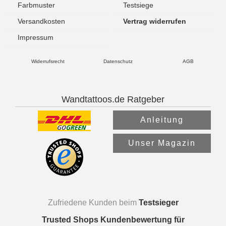
Farbmuster
Testsiege
Versandkosten
Vertrag widerrufen
Impressum
Widerrufsrecht
Datenschutz
AGB
Wandtattoos.de Ratgeber
Anleitung
Unser Magazin
Zufriedene Kunden beim
Testsieger
Trusted Shops Kundenbewertung für