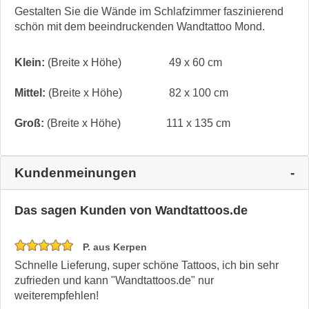
Gestalten Sie die Wände im Schlafzimmer faszinierend
schön mit dem beeindruckenden Wandtattoo Mond.
Klein:
(Breite x Höhe)
49 x 60 cm
Mittel:
(Breite x Höhe)
82 x 100 cm
Groß:
(Breite x Höhe)
111 x 135 cm
Kundenmeinungen
Das sagen Kunden von Wandtattoos.de
P. aus Kerpen
Schnelle Lieferung, super schöne Tattoos, ich bin sehr
zufrieden und kann "Wandtattoos.de" nur
weiterempfehlen!