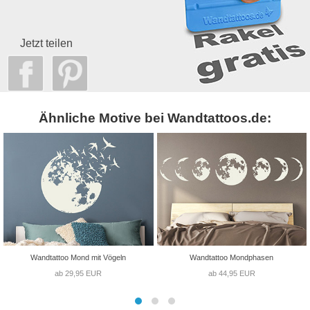
Jetzt teilen
Ähnliche Motive bei Wandtattoos.de:
Wandtattoo Mond mit Vögeln
Wandtattoo Mondphasen
ab 29,95 EUR
ab 44,95 EUR