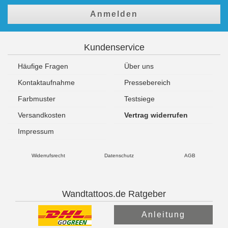
Anmelden
Kundenservice
Häufige Fragen
Über uns
Kontaktaufnahme
Pressebereich
Farbmuster
Testsiege
Versandkosten
Vertrag widerrufen
Impressum
Widerrufsrecht
Datenschutz
AGB
Wandtattoos.de Ratgeber
Anleitung