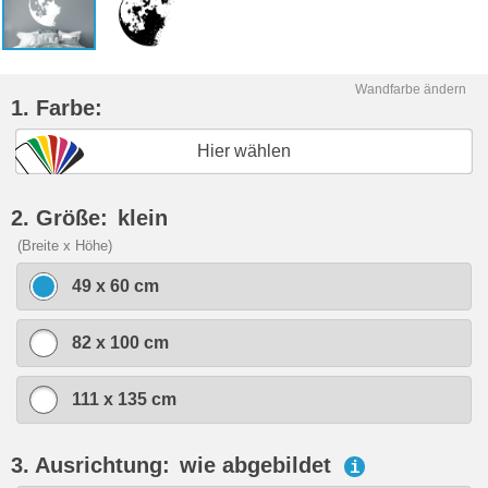
Wandfarbe ändern
1. Farbe:
Hier wählen
2. Größe:
klein
(Breite x Höhe)
49 x 60 cm
82 x 100 cm
111 x 135 cm
3. Ausrichtung:
wie abgebildet
i