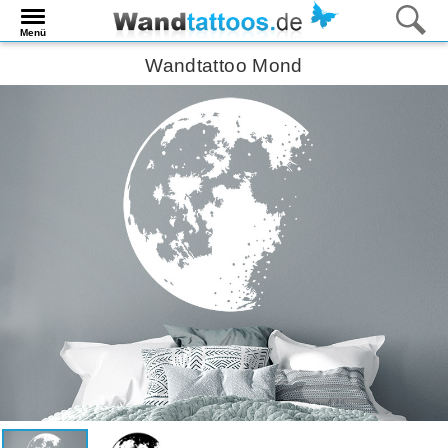
Menü
Wandtattoo Mond