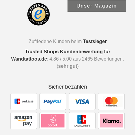
Unser Magazin
Zufriedene Kunden beim
Testsieger
Trusted Shops Kundenbewertung für
Wandtattoos.de
:
4.86
/
5.00
aus
2465
Bewertungen.
(
sehr gut
)
Sicher bezahlen