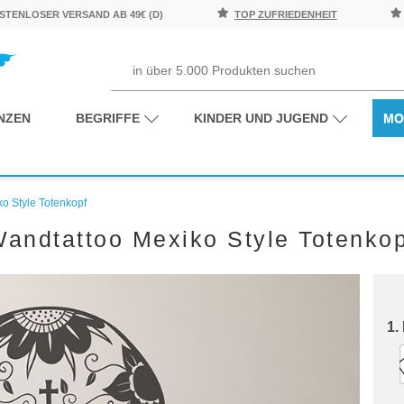
TENLOSER VERSAND AB 49€ (D)
TOP ZUFRIEDENHEIT
NZEN
BEGRIFFE
KINDER UND JUGEND
MO
o Style Totenkopf
andtattoo Mexiko Style Totenko
1.