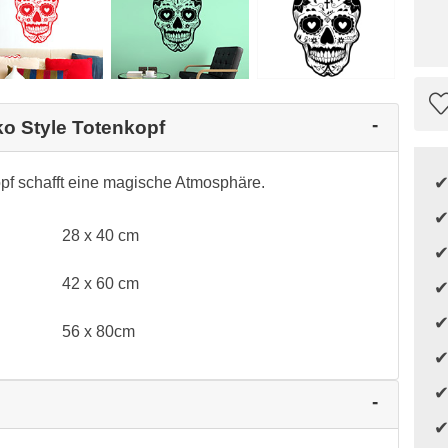
ko Style Totenkopf
pf schafft eine magische Atmosphäre.
28 x 40 cm
42 x 60 cm
56 x 80cm