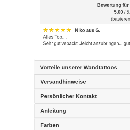
Bewertung für
5.00
/ 5
(basiere
★★★★★
Niko aus G.
Alles Top....
Sehr gut vepackt...leicht anzubringen... gut
Vorteile unserer Wandtattoos
Versandhinweise
Persönlicher Kontakt
Anleitung
Farben