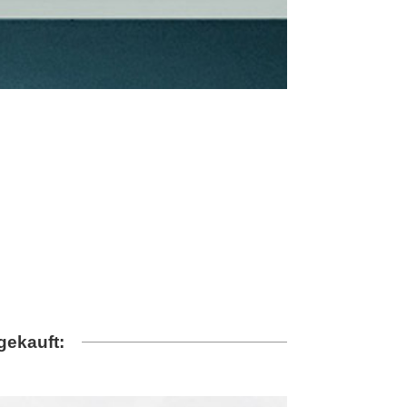
gekauft: