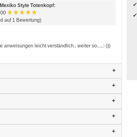
Mexiko Style Totenkopf
:
★★★★★
.00
nd auf 1 Bewertung)
e anweisungen leicht verständlich.. weiter so.....:-)))