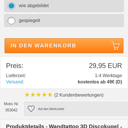
wie abgebildet
gespiegelt
IN DEN WARENKORB
Preis:
29,95 EUR
Lieferzeit:
1-4 Werktage
Versand:
kostenlos ab 49€ (D)
★★★★★
(2 Kundenbewertungen)
Motiv Nr.
053042
Produktdetails - Wandtattoo 3D Discokugel