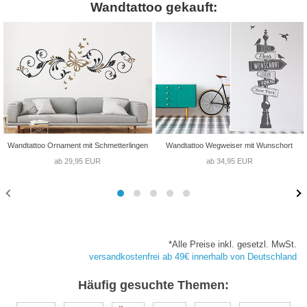
Wandtattoo gekauft:
Wandtattoo Ornament mit Schmetterlingen
Wandtattoo Wegweiser mit Wunschort
ab 29,95 EUR
ab 34,95 EUR
*Alle Preise inkl. gesetzl. MwSt.
versandkostenfrei ab 49€ innerhalb von Deutschland
Häufig gesuchte Themen: