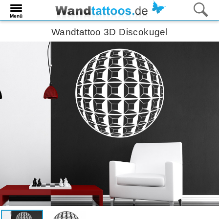
Menü
Wandtattoo 3D Discokugel