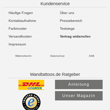
Kundenservice
Häufige Fragen
Über uns
Kontaktaufnahme
Pressebereich
Farbmuster
Testsiege
Versandkosten
Vertrag widerrufen
Impressum
Widerrufsrecht
Datenschutz
AGB
Wandtattoos.de Ratgeber
Anleitung
Unser Magazin