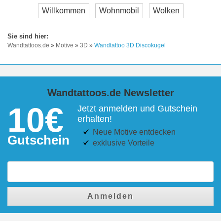
Willkommen
Wohnmobil
Wolken
Wandtattoos.de
»
Motive
»
3D
»
Wandtattoo 3D Discokugel
Wandtattoos.de Newsletter
10€
Jetzt anmelden und Gutschein
erhalten!
Neue Motive entdecken
Gutschein
exklusive Vorteile
Anmelden