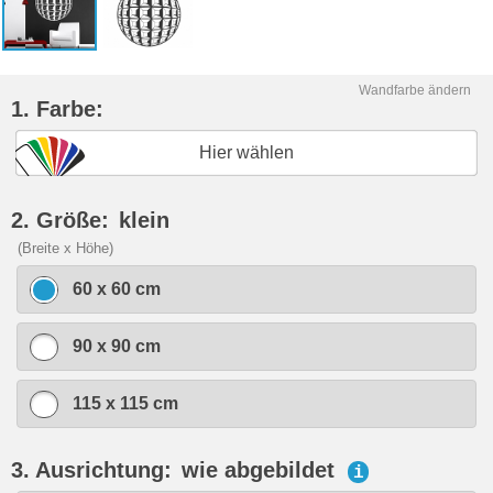
Wandfarbe ändern
1. Farbe:
Hier wählen
2. Größe:
klein
(Breite x Höhe)
60 x 60 cm
90 x 90 cm
115 x 115 cm
3. Ausrichtung:
wie abgebildet
i