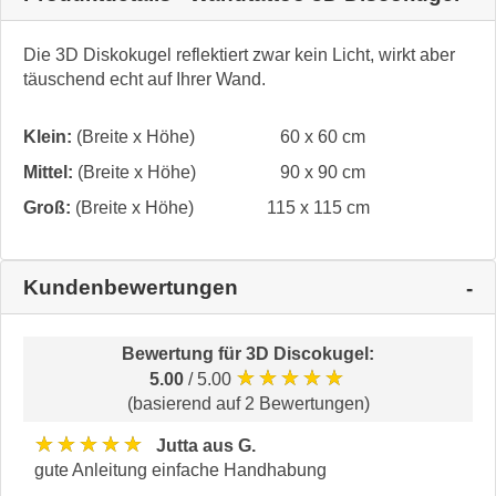
Die 3D Diskokugel reflektiert zwar kein Licht, wirkt aber
täuschend echt auf Ihrer Wand.
Klein:
(Breite x Höhe)
60 x 60 cm
Mittel:
(Breite x Höhe)
90 x 90 cm
Groß:
(Breite x Höhe)
115 x 115 cm
Kundenbewertungen
Bewertung für
3D Discokugel
:
★★★★★
5.00
/ 5.00
(basierend auf 2 Bewertungen)
★★★★★
Jutta aus G.
gute Anleitung einfache Handhabung