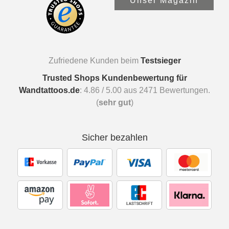
Unser Magazin
Zufriedene Kunden beim
Testsieger
Trusted Shops Kundenbewertung für
Wandtattoos.de
:
4.86
/
5.00
aus
2471
Bewertungen.
(
sehr gut
)
Sicher bezahlen