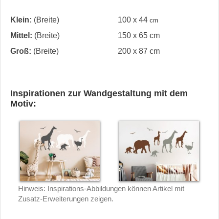
Klein:
(Breite)
100 x 44
cm
Mittel:
(Breite)
150 x 65 cm
Groß:
(Breite)
200 x 87 cm
Inspirationen zur Wandgestaltung mit dem
Motiv:
Hinweis: Inspirations-Abbildungen können Artikel mit
Zusatz-Erweiterungen zeigen.