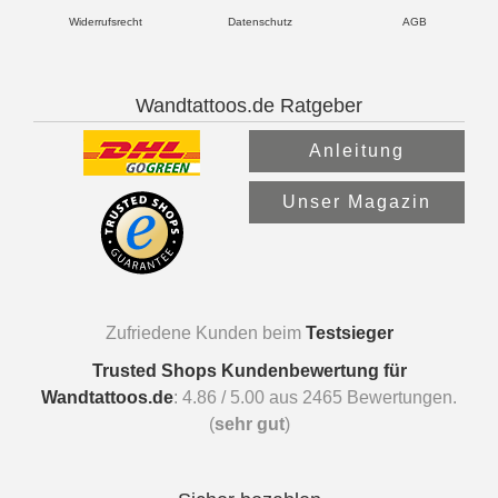
Widerrufsrecht
Datenschutz
AGB
Wandtattoos.de Ratgeber
Anleitung
Unser Magazin
Zufriedene Kunden beim
Testsieger
Trusted Shops Kundenbewertung für
Wandtattoos.de
:
4.86
/
5.00
aus
2465
Bewertungen.
(
sehr gut
)