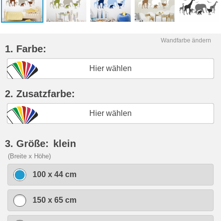
Wandfarbe ändern
1. Farbe:
Hier wählen
2. Zusatzfarbe:
Hier wählen
3. Größe:
klein
(Breite x Höhe)
100 x 44 cm
150 x 65 cm