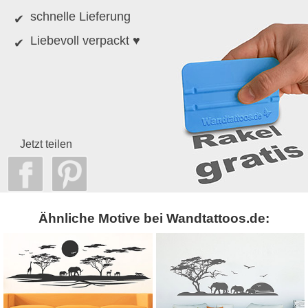
schnelle Lieferung
Liebevoll verpackt ♥
Jetzt teilen
Ähnliche Motive bei Wandtattoos.de: