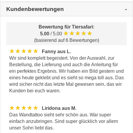
Kundenbewertungen
Bewertung für
Tiersafari
:
★★★★★
5.00
/ 5.00
(basierend auf 6 Bewertungen)
★★★★★
Fanny aus L.
Wir sind komplett begeistert. Von der Auswahl, zur
Bestellung, die Lieferung und auch die Anleitung für
ein perfektes Ergebnis. Wir haben ein Bild gestern und
eines heute geklebt und es sieht so mega toll aus. Das
wird sicher nicht das letzte Mal gewesen sein, das wir
Kunden bei euch waren.
★★★★★
Liridona aus M.
Das Wandtattoo sieht sehr schön aus. War super
einfach anzubringen. Sind super glücklich vor allem
unser Sohn liebt das.