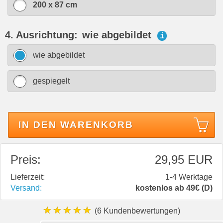
200 x 87 cm
4. Ausrichtung:
wie abgebildet
i
wie abgebildet
gespiegelt
IN DEN WARENKORB
Preis:
29,95 EUR
Lieferzeit:
1-4 Werktage
Versand:
kostenlos ab 49€ (D)
★★★★★
(6 Kundenbewertungen)