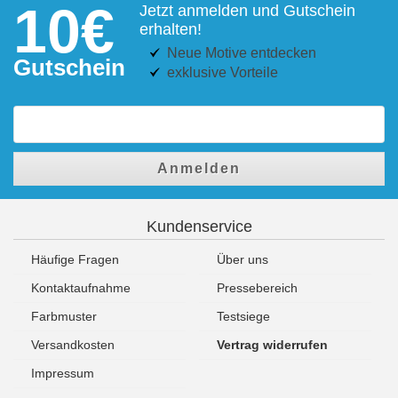
10€
Jetzt anmelden und Gutschein
erhalten!
Neue Motive entdecken
Gutschein
exklusive Vorteile
Anmelden
Kundenservice
Häufige Fragen
Über uns
Kontaktaufnahme
Pressebereich
Farbmuster
Testsiege
Versandkosten
Vertrag widerrufen
Impressum