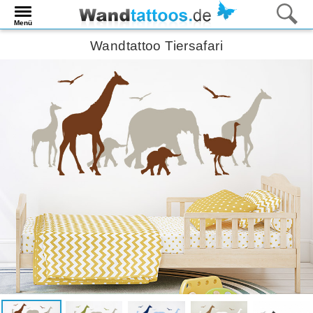
Menü
Wandtattoo Tiersafari